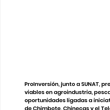
ProInversión, junto a SUNAT, p
viables en agroindustria, pesc
oportunidades ligadas a inicia
de Chimbote, Chinecas y el Te