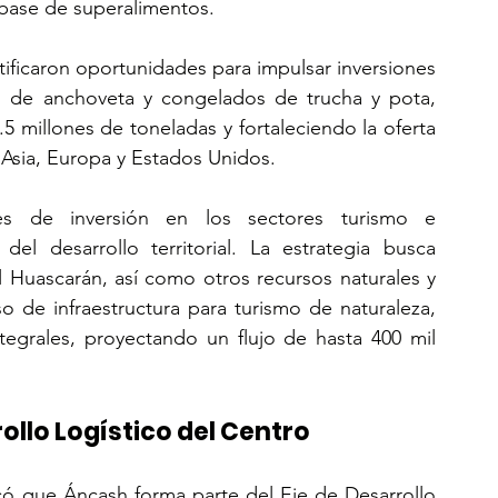
base de superalimentos.
tificaron oportunidades para impulsar inversiones 
s de anchoveta y congelados de trucha y pota, 
millones de toneladas y fortaleciendo la oferta 
Asia, Europa y Estados Unidos.
es de inversión en los sectores turismo e 
del desarrollo territorial. La estrategia busca 
l Huascarán, así como otros recursos naturales y 
o de infraestructura para turismo de naturaleza, 
egrales, proyectando un flujo de hasta 400 mil 
ollo Logístico del Centro
acó que Áncash forma parte del Eje de Desarrollo 