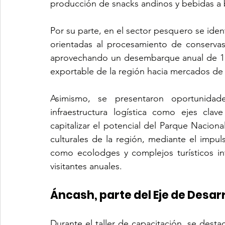
producción de snacks andinos y bebidas a 
Por su parte, en el sector pesquero se iden
orientadas al procesamiento de conserva
aprovechando un desembarque anual de 1.5 
exportable de la región hacia mercados de 
Asimismo, se presentaron oportunidad
infraestructura logística como ejes clave 
capitalizar el potencial del Parque Naciona
culturales de la región, mediante el impuls
como ecolodges y complejos turísticos int
visitantes anuales.
Áncash, parte del Eje de Desarr
Durante el taller de capacitación, se dest