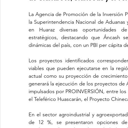
La Agencia de Promoción de la Inversión P
la Superintendencia Nacional de Aduanas y
en Huaraz diversas oportunidades de 
estratégicos, destacando que Áncash s
dinámicas del país, con un PBI per cápita de
Los proyectos identificados corresponden 
viables que pueden ejecutarse en la regi
actual como su proyección de crecimiento
generará la ejecución de los proyectos de A
impulsados por PROINVERSIÓN, entre los q
el Teleférico Huascarán, el Proyecto Chineca
En el sector agroindustrial y agroexportad
de 12 %, se presentaron opciones de 