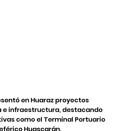
resentó en Huaraz proyectos 
a e infraestructura, destacando 
tivas como el Terminal Portuario 
leférico Huascarán.