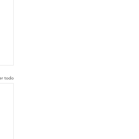
er todo