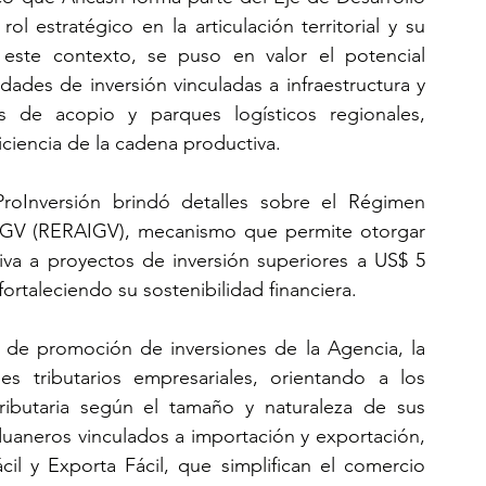
l estratégico en la articulación territorial y su 
este contexto, se puso en valor el potencial 
ades de inversión vinculadas a infraestructura y 
os de acopio y parques logísticos regionales, 
iciencia de la cadena productiva.
 ProInversión brindó detalles sobre el Régimen 
 IGV (RERAIGV), mecanismo que permite otorgar 
iva a proyectos de inversión superiores a US$ 5 
fortaleciendo su sostenibilidad financiera.
 de promoción de inversiones de la Agencia, la 
s tributarios empresariales, orientando a los 
tributaria según el tamaño y naturaleza de sus 
aneros vinculados a importación y exportación, 
l y Exporta Fácil, que simplifican el comercio 