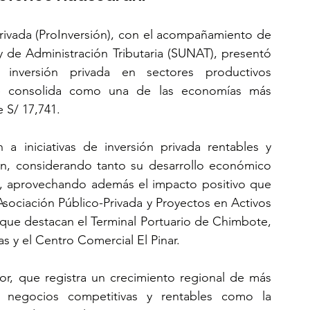
rivada (ProInversión), con el acompañamiento de 
 de Administración Tributaria (SUNAT), presentó 
inversión privada en sectores productivos 
e consolida como una de las economías más 
 S/ 17,741.
a iniciativas de inversión privada rentables y 
ón, considerando tanto su desarrollo económico 
, aprovechando además el impacto positivo que 
sociación Público-Privada y Proyectos en Activos 
ue destacan el Terminal Portuario de Chimbote, 
s y el Centro Comercial El Pinar.
or, que registra un crecimiento regional de más 
negocios competitivas y rentables como la 