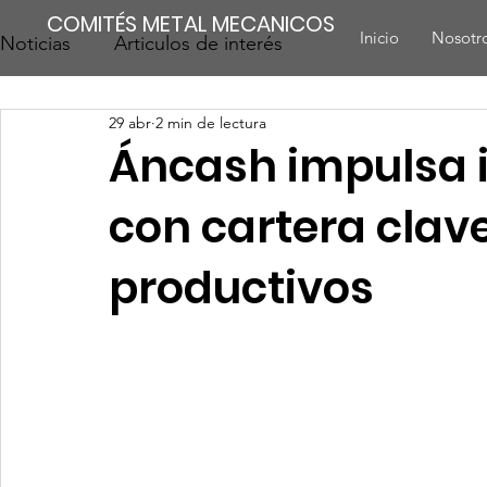
COMITÉS METAL MECANICOS
Inicio
Nosotr
Noticias
Articulos de interés
29 abr
2 min de lectura
Áncash impulsa i
con cartera clav
productivos