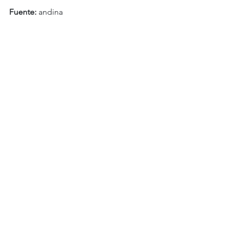
Fuente:
 andina