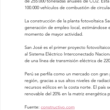
de 255.000 toneladas anuales de CO2. Esta 
100.000 vehículos de combustión de circulac
La construcción de la planta fotovoltaica S
generación de empleo local, estimándose en
momento de mayor actividad.
San José es el primer proyecto fotovoltai
al Sistema Eléctrico Interconectado Naciona
de una línea de transmisión eléctrica de 220
Perú se perfila como un mercado con gran p
región, gracias a sus altos niveles de radia
recursos eólicos en la costa norte. El país
renovable del 20% en la matriz energética p
Fuente: 
constructivo.com