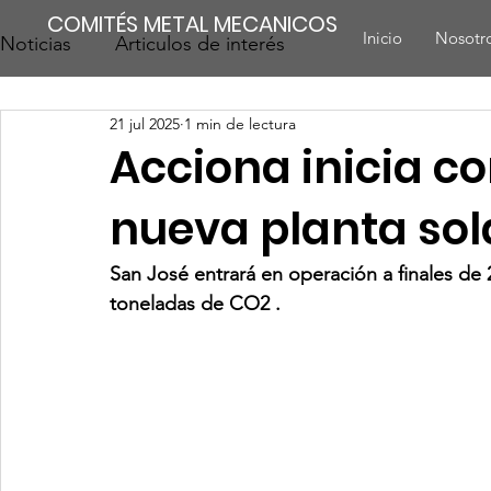
COMITÉS METAL MECANICOS
Inicio
Nosotr
Noticias
Articulos de interés
21 jul 2025
1 min de lectura
Acciona inicia c
nueva planta sol
San José entrará en operación a finales de 
toneladas de CO2 .