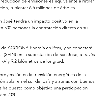
reducción de emisiones es equivalente a retirar 
ión, o plantar 6,5 millones de árboles.
an José tendrá un impacto positivo en la 
 500 personas la contratación directa en su 
co de ACCIONA Energía en Perú, y se conectará 
l (SEIN) en la subestación de San José, a través 
 kV y 9,2 kilómetros de longitud.
royección en la transición energética de la 
ción solar en el sur del país y a zonas con buenos 
 se ha puesto como objetivo una participación 
ara 2030.