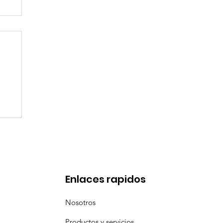
en
Enlaces rapidos
Nosotros
Productos y servicios