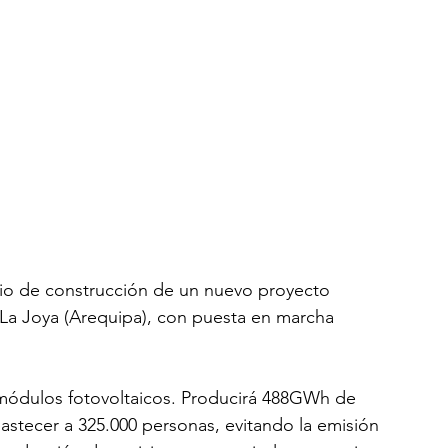
io de construcción de un nuevo proyecto 
 La Joya (Arequipa), con puesta en marcha 
 módulos fotovoltaicos. Producirá 488GWh de 
abastecer a 325.000 personas, evitando la emisión 