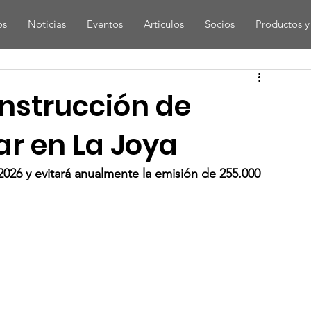
os
Noticias
Eventos
Articulos
Socios
Productos y 
onstrucción de
ar en La Joya
2026 y evitará anualmente la emisión de 255.000 