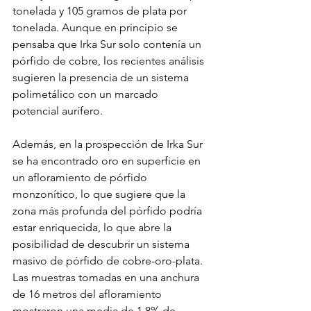
tonelada y 105 gramos de plata por 
tonelada. Aunque en principio se 
pensaba que Irka Sur solo contenía un 
pórfido de cobre, los recientes análisis 
sugieren la presencia de un sistema 
polimetálico con un marcado 
potencial aurífero.
Además, en la prospección de Irka Sur 
se ha encontrado oro en superficie en 
un afloramiento de pórfido 
monzonítico, lo que sugiere que la 
zona más profunda del pórfido podría 
estar enriquecida, lo que abre la 
posibilidad de descubrir un sistema 
masivo de pórfido de cobre-oro-plata. 
Las muestras tomadas en una anchura 
de 16 metros del afloramiento 
mostraron una media de 1,8% de 