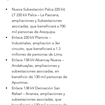
Nueva Subestación Palca 220 kV, 
LT 220 kV Palca – La Pascana, 
ampliaciones y Subestaciones 
asociadas, que beneficiará a 700 
mil personas de Arequipa.
Enlace 220 kV Planicie – 
Industriales, ampliación a 3er 
circuito, que beneficiará a 1.3 
millones de personas de Lima.
Enlace 138 kV Abancay Nueva – 
Andahuaylas, ampliaciones y 
subestaciones asociadas, en 
beneficio de 130 mil personas de 
Apurímac.
Enlace 138 kV Derivación San 
Rafael – Ananea, ampliaciones y 
subestaciones asociadas, que 
beneficiará a 120 mil personas de 