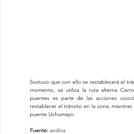
Sostuvo que con ello se restablecerá el trán
momento, se utiliza la ruta alterna Cer
puentes es parte de las acciones coord
restablecer el tránsito en la zona, mientras s
puente Uchumayo.
Fuente:
 andina