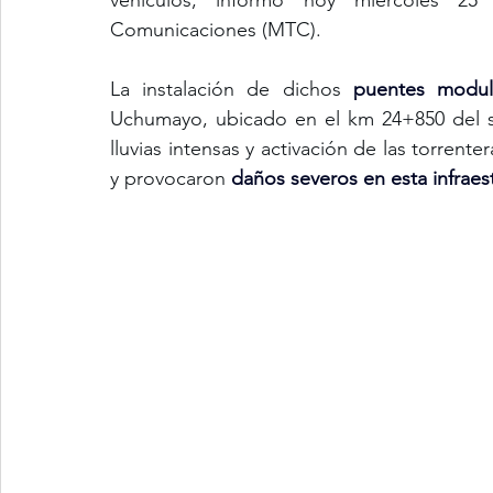
vehículos, informó hoy miércoles 25
Comunicaciones (MTC).
La instalación de dichos 
puentes modul
Uchumayo, ubicado en el km 24+850 del se
lluvias intensas y activación de las torren
y provocaron 
daños severos en esta infraes