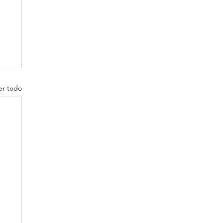
er todo