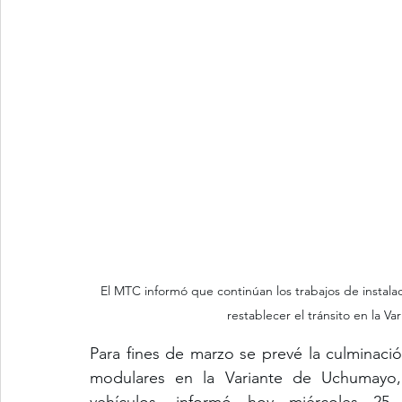
El MTC informó que continúan los trabajos de instal
restablecer el tránsito en la 
Para fines de marzo se prevé la culminació
modulares en la Variante de Uchumayo, l