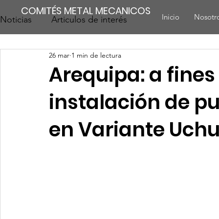
COMITÉS METAL MECANICOS
Inicio
Nosotr
Noticias
Articulos de interés
26 mar
1 min de lectura
Arequipa: a fine
instalación de p
en Variante Uc