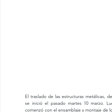
El traslado de las estructuras metálicas, d
se inició el pasado martes 10 marzo. Lu
comenzó con el ensamblaje y montaje de l