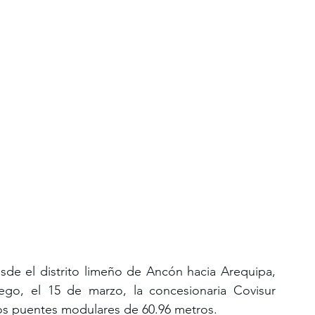
esde el distrito limeño de Ancón hacia Arequipa, 
ego, el 15 de marzo, la concesionaria Covisur 
os puentes modulares de 60.96 metros.