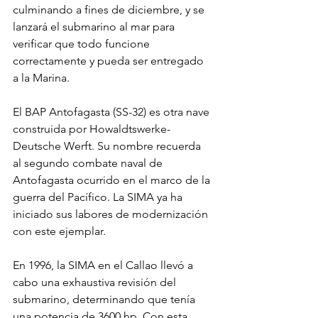
culminando a fines de diciembre, y se 
lanzará el submarino al mar para 
verificar que todo funcione 
correctamente y pueda ser entregado 
a la Marina.
El BAP Antofagasta (SS-32) es otra nave 
construida por Howaldtswerke-
Deutsche Werft. Su nombre recuerda 
al segundo combate naval de 
Antofagasta ocurrido en el marco de la 
guerra del Pacífico. La SIMA ya ha 
iniciado sus labores de modernización 
con este ejemplar.
En 1996, la SIMA en el Callao llevó a 
cabo una exhaustiva revisión del 
submarino, determinando que tenía 
una potencia de 3600 hp. Con esta 