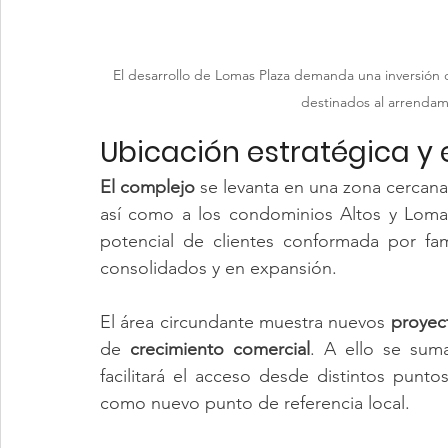
El desarrollo de Lomas Plaza demanda una inversión ce
destinados al arrendami
Ubicación estratégica y 
El complejo
 se levanta en una zona cercana
así como a los condominios Altos y Loma
potencial de clientes conformada por fami
consolidados y en expansión.
El área circundante muestra nuevos 
proyect
de
 crecimiento comercial
. A ello se suma
facilitará el acceso desde distintos puntos
como nuevo punto de referencia local.