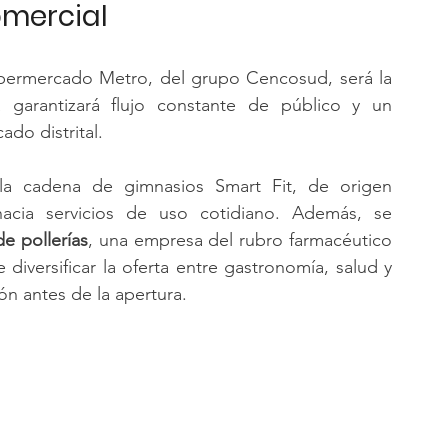
omercial
upermercado Metro, del grupo Cencosud, será la 
 garantizará flujo constante de público y un 
do distrital.
la cadena de gimnasios Smart Fit, de origen 
acia servicios de uso cotidiano. Además, se 
e pollerías
, una empresa del rubro farmacéutico 
diversificar la oferta entre gastronomía, salud y 
ión antes de la apertura.