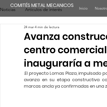
COMITÉS METAL MECANICOS
Inicio
Nosotr
Noticias
Articulos de interés
24 mar
4 min de lectura
Avanza construc
centro comercial
inauguraría a me
.
El proyecto Lomas Plaza, impulsado por
avanza en su etapa constructiva c
marcas ancla ya confirmadas en una zo