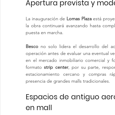
Apertura prevista y mod
La inauguración de 
Lomas Plaza
 está proy
la obra continuará avanzando hasta comple
puesta en marcha.
Besco 
no solo lidera el desarrollo del a
operación antes de evaluar una eventual ven
en el mercado inmobiliario comercial y fo
formato 
strip center
, por su parte, respo
estacionamiento cercano y compras ráp
presencia de grandes malls tradicionales.
Espacios de antiguo aer
en mall