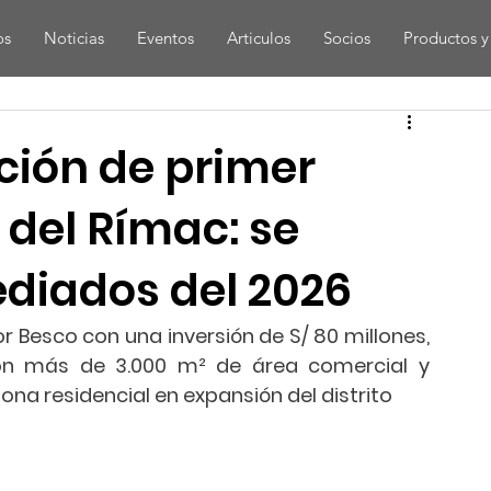
os
Noticias
Eventos
Articulos
Socios
Productos y 
ción de primer
 del Rímac: se
diados del 2026
 Besco con una inversión de S/ 80 millones, 
on más de 3.000 m² de área comercial y 
na residencial en expansión del distrito