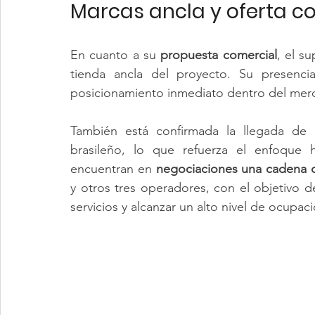
Marcas ancla y oferta c
En cuanto a su 
propuesta comercial
, el s
tienda ancla del proyecto. Su presencia
posicionamiento inmediato dentro del merca
También está confirmada la llegada de 
brasileño, lo que refuerza el enfoque h
encuentran en 
negociaciones una cadena d
y otros tres operadores, con el objetivo de 
servicios y alcanzar un alto nivel de ocupac