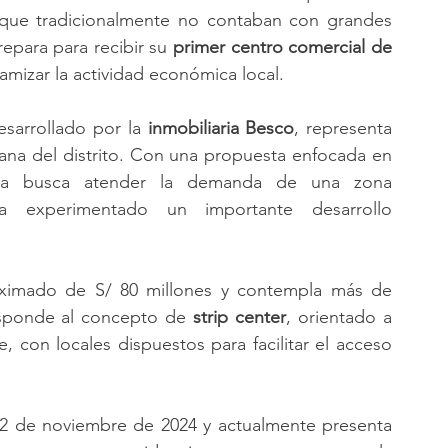
os que tradicionalmente no contaban con grandes 
epara para recibir su 
primer centro comercial de 
amizar la actividad económica local.
esarrollado por la
 inmobiliaria Besco
, representa 
ana del distrito. Con una propuesta enfocada en 
tiva busca atender la demanda de una zona 
a experimentado un importante desarrollo 
ximado de S/ 80 millones y contempla más de 
sponde al concepto de
 strip center
, orientado a 
, con locales dispuestos para facilitar el acceso 
2 de noviembre de 2024 y actualmente presenta 