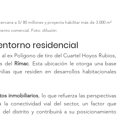
rcana a S/ 80 millones y proyecta habilitar más de 3.000 m² 
ento comercial. Foto: difusión
entorno residencial
 al ex Polígono de tiro del Cuartel Hoyos Rubios, 
s del 
Rímac
. Esta ubicación le otorga una base 
lias que residen en desarrollos habitacionales 
os inmobiliarios
, lo que refuerza las perspectivas 
 la conectividad vial del sector, un factor que 
 del distrito y contribuirá a su posicionamiento 