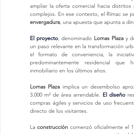
ampliar la oferta comercial hacia distrit
complejos. En ese contexto, el Rímac se pr
envergadura
, una apuesta que apunta a din
El proyecto
, denominado 
Lomas Plaza
 y d
un paso relevante en la transformación urb
el formato de conveniencia, la inicia
predominantemente residencial que h
inmobiliario en los últimos años.
Lomas Plaza 
implica un desembolso apro
3.000 m² de área arrendable. 
El diseño
 re
compras ágiles y servicios de uso frecuente
directo de los visitantes.
La 
construcción 
comenzó oficialmente el 1