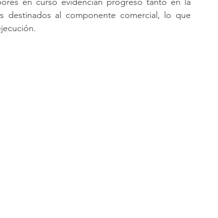
bores en curso evidencian progreso tanto en la 
os destinados al componente comercial, lo que 
ejecución.