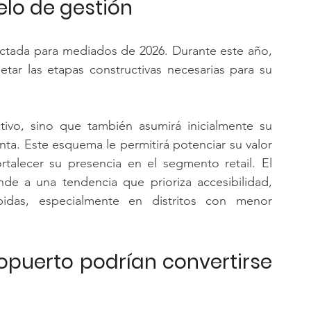
elo de gestión
ectada para mediados de 2026. Durante este año, 
tar las etapas constructivas necesarias para su 
ctivo, sino que también asumirá inicialmente su 
ta. Este esquema le permitirá potenciar su valor 
rtalecer su presencia en el segmento retail. El 
nde a una tendencia que prioriza accesibilidad, 
idas, especialmente en distritos con menor 
opuerto podrían convertirse 