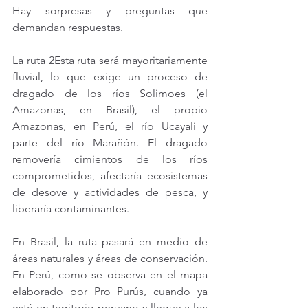
Hay sorpresas y preguntas que 
demandan respuestas.
La ruta 2Esta ruta será mayoritariamente 
fluvial, lo que exige un proceso de 
dragado de los ríos Solimoes (el 
Amazonas, en Brasil), el propio 
Amazonas, en Perú, el río Ucayali y 
parte del río Marañón. El dragado 
removería cimientos de los ríos 
comprometidos, afectaría ecosistemas 
de desove y actividades de pesca, y 
liberaría contaminantes.
En Brasil, la ruta pasará en medio de 
áreas naturales y áreas de conservación. 
En Perú, como se observa en el mapa 
elaborado por Pro Purús, cuando ya 
esté en territorio peruano y llegue a los 