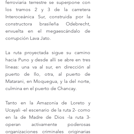
ferroviaria terrestre se superpone con 
los tramos 2 y 3 de la carretera 
Interoceánica Sur, construida por la 
constructora brasileña Odebrecht, 
envuelta en el megaescándalo de 
corrupción Lava Jato.
La ruta proyectada sigue su camino 
hacia Puno y desde allí se abre en tres 
líneas: una va al sur, en dirección al 
puerto de Ilo, otra, al puerto de 
Matarani, en Moquegua, y la del norte, 
culmina en el puerto de Chancay.
Tanto en la Amazonía de Loreto y 
Ucayali -el escenario de la ruta 2- como 
en la de Madre de Dios -la ruta 3- 
operan activamente poderosas 
organizaciones criminales originarias 