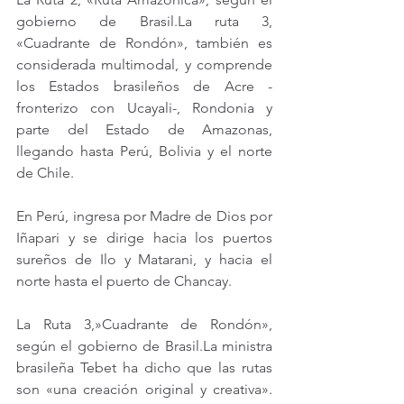
gobierno de 
Brasil.La
 ruta 3, 
«Cuadrante de Rondón», también es 
considerada multimodal, y comprende 
los Estados brasileños de Acre -
fronterizo con Ucayali-, Rondonia y 
parte del Estado de Amazonas, 
llegando hasta Perú, Bolivia y el norte 
de Chile.
En Perú, ingresa por Madre de Dios por 
Iñapari y se dirige hacia los puertos 
sureños de Ilo y Matarani, y hacia el 
norte hasta el puerto de Chancay.
La Ruta 3,»Cuadrante de Rondón», 
según el gobierno de 
Brasil.La
 ministra 
brasileña Tebet ha dicho que las rutas 
son «una creación original y creativa». 