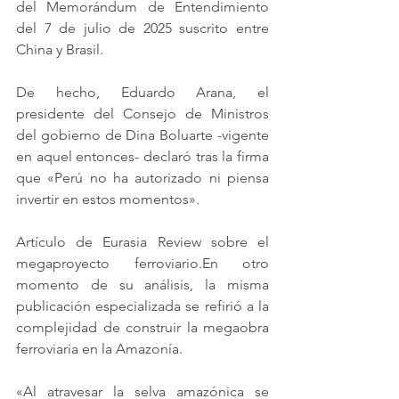
del Memorándum de Entendimiento 
del 7 de julio de 2025 suscrito entre 
China y Brasil.
De hecho, Eduardo Arana, el 
presidente del Consejo de Ministros 
del gobierno de Dina Boluarte -vigente 
en aquel entonces- declaró tras la firma 
que «Perú no ha autorizado ni piensa 
invertir en estos momentos».
Artículo de Eurasia Review sobre el 
megaproyecto ferroviario.En otro 
momento de su análisis, la misma 
publicación especializada se refirió a la 
complejidad de construir la megaobra 
ferroviaria en la Amazonía.
«Al atravesar la selva amazónica se 