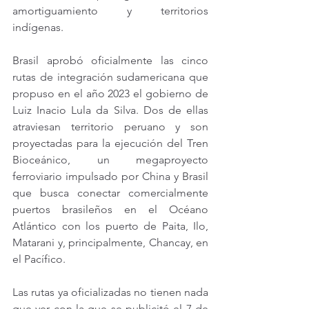
amortiguamiento y territorios 
indígenas.
Brasil aprobó oficialmente las cinco 
rutas de integración sudamericana que 
propuso en el año 2023 el gobierno de 
Luiz Inacio Lula da Silva. Dos de ellas 
atraviesan territorio peruano y son 
proyectadas para la ejecución del Tren 
Bioceánico, un megaproyecto 
ferroviario impulsado por China y Brasil 
que busca conectar comercialmente 
puertos brasileños en el Océano 
Atlántico con los puerto de Paita, Ilo, 
Matarani y, principalmente, Chancay, en 
el Pacífico.
Las rutas ya oficializadas no tienen nada 
que ver con la que se publicitó el 7 de 