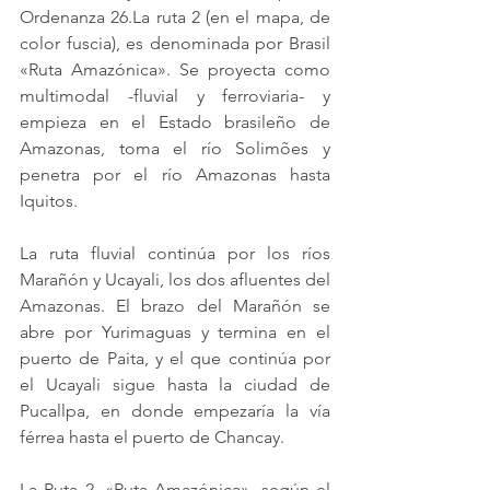
Ordenanza 
26.La
 ruta 2 (en el mapa, de 
color fuscia), es denominada por Brasil 
«Ruta Amazónica». Se proyecta como 
multimodal -fluvial y ferroviaria- y 
empieza en el Estado brasileño de 
Amazonas, toma el río Solimões y 
penetra por el río Amazonas hasta 
Iquitos.
La ruta fluvial continúa por los ríos 
Marañón y Ucayali, los dos afluentes del 
Amazonas. El brazo del Marañón se 
abre por Yurimaguas y termina en el 
puerto de Paita, y el que continúa por 
el Ucayali sigue hasta la ciudad de 
Pucallpa, en donde empezaría la vía 
férrea hasta el puerto de Chancay.
La Ruta 2, «Ruta Amazónica», según el 