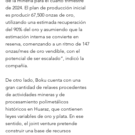
de la minería para el cuarto trimestre 
de 2024. El plan de producción inicial 
es producir 67,500 onzas de oro, 
utilizando una estimada recuperación 
del 90% del oro y asumiendo que la 
estimación interna se convierte en 
reserva, comenzando a un ritmo de 147 
onzas/mes de oro vendible, con el 
potencial de ser escalado”, indicó la 
compañía.
De otro lado, Boku cuenta con una 
gran cantidad de relaves procedentes 
de actividades mineras y de 
procesamiento polimetálicos 
históricos en Huaraz, que contienen 
leyes variables de oro y plata. En ese 
sentido, el joint venture pretende 
construir una base de recursos 