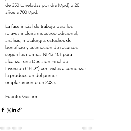
de 350 toneladas por día (t/pd) o 20 
años a 700 t/pd.
La fase inicial de trabajo para los 
relaves incluirá muestreo adicional, 
análisis, metalurgia, estudios de 
beneficio y estimación de recursos 
según las normas NI 43-101 para 
alcanzar una Decisión Final de 
Inversión (“FID”) con vistas a comenzar 
la producción del primer 
emplazamiento en 2025.
Fuente: Gestion