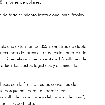
.8 millones de dólares.
e fortalecimiento institucional para Provías 
mpla una extensión de 355 kilómetros de doble 
 conectando de forma estratégica los puertos de 
tirá beneficiar directamente a 1.8 millones de 
educir los costos logísticos y disminuir la 
 país con la firma de estos convenios de 
nte porque nos permite abordar temas 
rrollo del transporte y del turismo del país”, 
iones, Aldo Prieto.