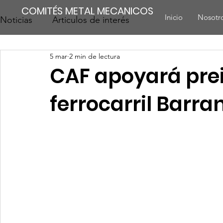
COMITÉS METAL MECANICOS
Inicio
Nosotr
Noticias
Articulos de interés
5 mar
2 min de lectura
CAF apoyará prei
ferrocarril Barra