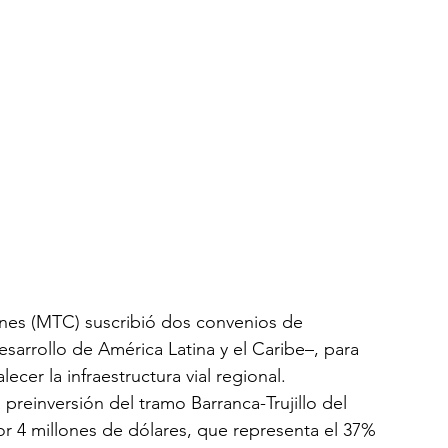
ones (MTC) suscribió dos convenios de 
rrollo de América Latina y el Caribe–, para 
alecer la infraestructura vial regional.
 preinversión del tramo Barranca-Trujillo del 
or 4 millones de dólares, que representa el 37% 