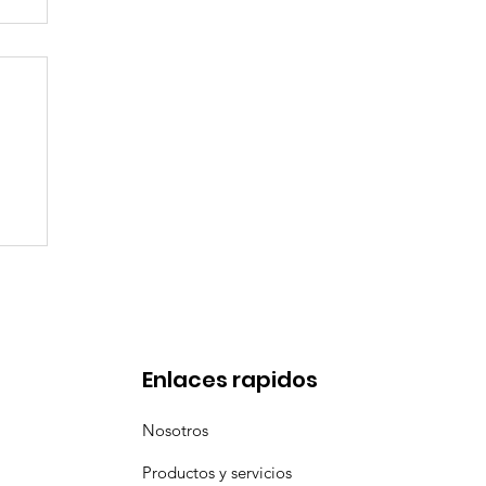
l
a
Enlaces rapidos
Nosotros
Productos y servicios