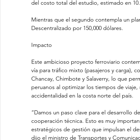
del costo total del estudio, estimado en 10
Mientras que el segundo contempla un plan d
Descentralizado por 150,000 dólares.
Impacto
Este ambicioso proyecto ferroviario conte
vía para tráfico mixto (pasajeros y carga),
Chancay, Chimbote y Salaverry, lo que permi
peruanos al optimizar los tiempos de viaje, r
accidentalidad en la costa norte del país.
“Damos un paso clave para el desarrollo del
cooperación técnica. Esto es muy importa
estratégicos de gestión que impulsan el desa
dijo el ministro de Transportes y Comunicac