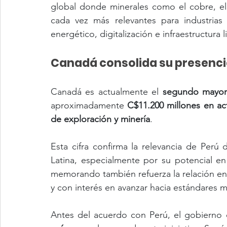
global donde minerales como el cobre, el lit
cada vez más relevantes para industrias 
energético, digitalización e infraestructura l
Canadá consolida su presencia
Canadá es actualmente el 
segundo mayor 
aproximadamente 
C$11.200 millones en ac
de exploración y minería
.
Esta cifra confirma la relevancia de Per
Latina, especialmente por su potencial en
memorando también refuerza la relación entr
y con interés en avanzar hacia estándares m
Antes del acuerdo con Perú, el gobierno 