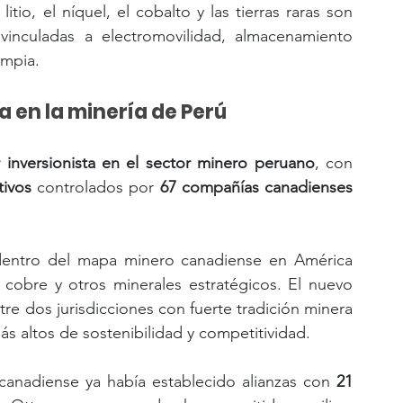
io, el níquel, el cobalto y las tierras raras son 
vinculadas a electromovilidad, almacenamiento 
impia.
 en la minería de Perú
inversionista en el sector minero peruano
, con 
tivos
 controlados por 
67 compañías canadienses 
ú dentro del mapa minero canadiense en América 
 cobre y otros minerales estratégicos. El nuevo 
e dos jurisdicciones con fuerte tradición minera 
ás altos de sostenibilidad y competitividad.
canadiense ya había establecido alianzas con 
21 