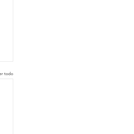
er todo