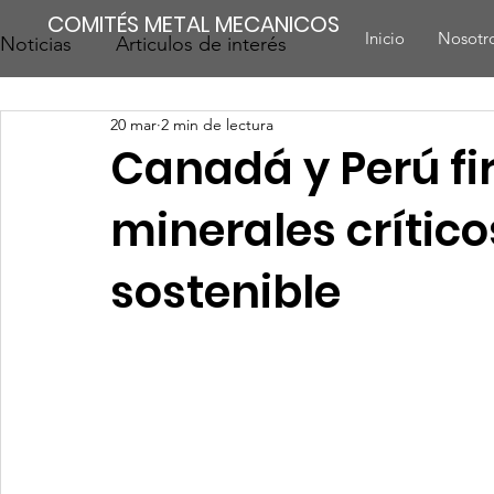
COMITÉS METAL MECANICOS
Inicio
Nosotr
Noticias
Articulos de interés
20 mar
2 min de lectura
Canadá y Perú f
minerales crítico
sostenible