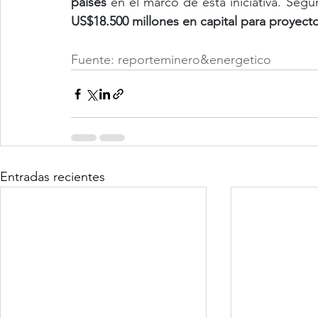
países
US$18.500 millones en capital para proyect
Fuente: reporteminero&energetico
Entradas recientes