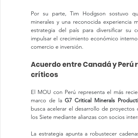
Por su parte, Tim Hodgson sostuvo qu
minerales y una reconocida experiencia m
estrategia del país para diversificar su
impulsar el crecimiento económico interno 
comercio e inversión.
Acuerdo entre Canadá y Perú r
críticos
El MOU con Perú representa el más recien
marco de la 
G7 Critical Minerals Product
busca acelerar el desarrollo de proyectos 
los Siete mediante alianzas con socios inte
La estrategia apunta a robustecer cadenas