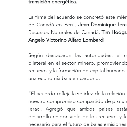
transición energética.
La firma del acuerdo se concretó este miér
de Canadá en Perú, 
Jean-Dominique Iera
Recursos Naturales de Canadá, 
Tim Hodgs
Angelo Victorino Alfaro Lombardi
.
Según destacaron las autoridades, el m
bilateral en el sector minero, promoviendo
recursos y la formación de capital humano 
una economía baja en carbono.
“El acuerdo refleja la solidez de la relación
nuestro compromiso compartido de profundi
Ieraci. Agregó que ambos países están
desarrollo responsable de los recursos y f
necesario para el futuro de bajas emisiones