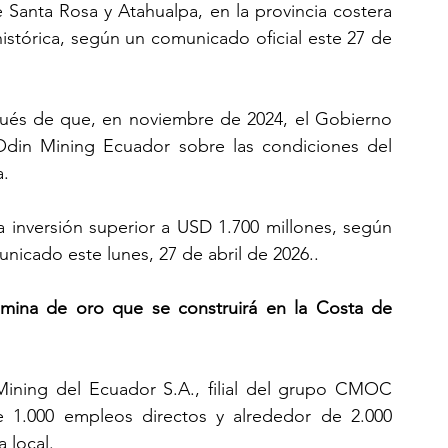
 Santa Rosa y Atahualpa, en la provincia costera 
stórica, según un comunicado oficial este 27 de 
pués de que, en noviembre de 2024, el Gobierno 
Odin Mining Ecuador sobre las condiciones del 
a.
a inversión superior a USD 1.700 millones, según 
nicado este lunes, 27 de abril de 2026..
ina de oro que se construirá en la Costa de 
ining del Ecuador S.A., filial del grupo CMOC 
1.000 empleos directos y alrededor de 2.000 
 local.