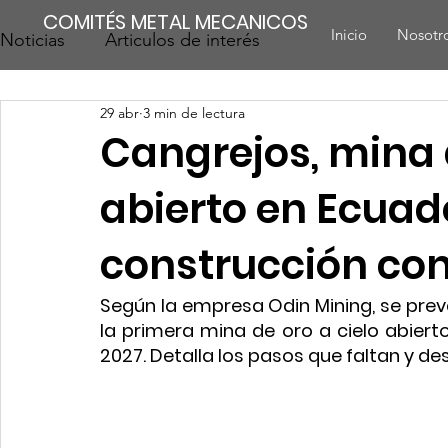
COMITÉS METAL MECANICOS
Inicio
Nosotr
Noticias
Articulos de interés
29 abr
3 min de lectura
Cangrejos, mina d
abierto en Ecuad
construcción con
Según la empresa Odin Mining, se prevé
la primera mina de oro a cielo abiert
2027. Detalla los pasos que faltan y d