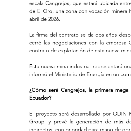
escala Cangrejos, que estará ubicada entre
de El Oro, una zona con vocación minera hi
abril de 2026.
La firma del contrato se da dos años des
cerró las negociaciones con la empresa 
contrato de explotación de esta nueva min
Esta nueva mina industrial representará un
informó el Ministerio de Energía en un comu
¿Cómo será Cangrejos, la primera mega m
Ecuador?
El proyecto será desarrollado por ODIN M
Group, y prevé la generación de más de 
indirectos, con prioridad para mano de obra