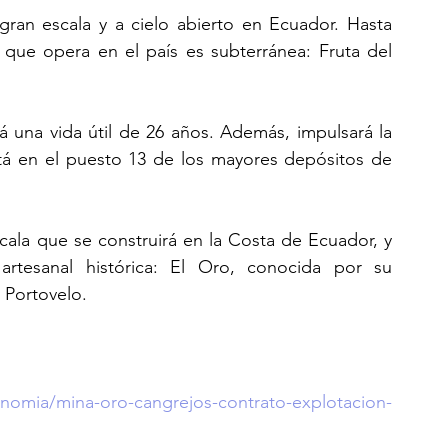
ran escala y a cielo abierto en Ecuador. Hasta 
 que opera en el país es subterránea: Fruta del 
á una vida útil de 26 años. Además, impulsará la 
á en el puesto 13 de los mayores depósitos de 
scala que se construirá en la Costa de Ecuador, y 
rtesanal histórica: El Oro, conocida por su 
 Portovelo.
onomia/mina-oro-cangrejos-contrato-explotacion-