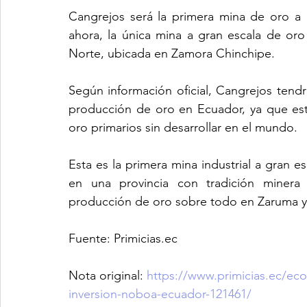
Cangrejos será la primera mina de oro a g
ahora, la única mina a gran escala de oro
Norte, ubicada en Zamora Chinchipe.
Según información oficial, Cangrejos tendr
producción de oro en Ecuador, ya que est
oro primarios sin desarrollar en el mundo.
Esta es la primera mina industrial a gran e
en una provincia con tradición minera a
producción de oro sobre todo en Zaruma y
Fuente: 
Primicias.ec
Nota original:
https://www.primicias.ec/ec
inversion-noboa-ecuador-121461/