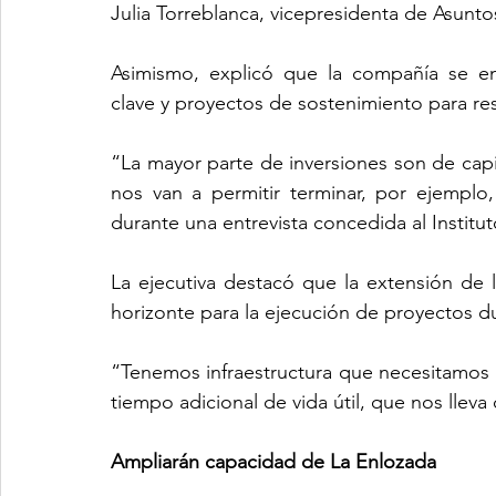
Julia Torreblanca, vicepresidenta de Asunt
Asimismo, explicó que la compañía se enc
clave y proyectos de sostenimiento para re
“La mayor parte de inversiones son de capi
nos van a permitir terminar, por ejemplo,
durante una entrevista concedida al Institu
La ejecutiva destacó que la extensión de l
horizonte para la ejecución de proyectos d
“Tenemos infraestructura que necesitamos m
tiempo adicional de vida útil, que nos lleva
Ampliarán capacidad de La Enlozada