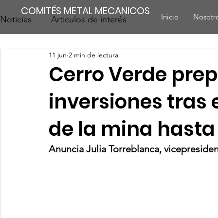
COMITÉS METAL MECANICOS
Inicio
Nosotr
Noticias
Articulos de interés
11 jun
2 min de lectura
Cerro Verde pre
inversiones tras 
de la mina hasta
Anuncia Julia Torreblanca, vicepresid