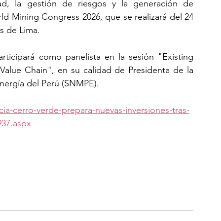
dad, la gestión de riesgos y la generación de 
ld Mining Congress 2026, que se realizará del 24 
s de Lima.
rticipará como panelista en la sesión "Existing 
alue Chain", en su calidad de Presidenta de la 
Energía del Perú (SNMPE).
cia-cerro-verde-prepara-nuevas-inversiones-tras-
937.aspx