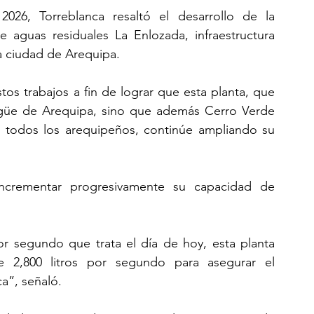
 2026, Torreblanca resaltó el desarrollo de la 
 aguas residuales La Enlozada, infraestructura 
a ciudad de Arequipa.
s trabajos a fin de lograr que esta planta, que 
güe de Arequipa, sino que además Cerro Verde 
 todos los arequipeños, continúe ampliando su 
incrementar progresivamente su capacidad de 
or segundo que trata el día de hoy, esta planta 
 2,800 litros por segundo para asegurar el 
a”, señaló.