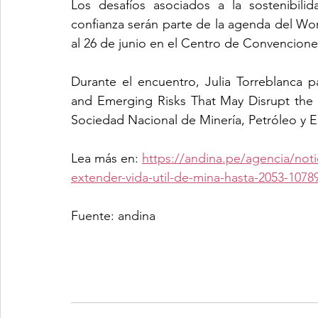
Los desafíos asociados a la sostenibili
confianza serán parte de la agenda del Wor
al 26 de junio en el Centro de Convencione
Durante el encuentro, Julia Torreblanca pa
and Emerging Risks That May Disrupt the V
Sociedad Nacional de Minería, Petróleo y 
Lea más en: 
https://andina.pe/agencia/noti
extender-vida-util-de-mina-hasta-2053-1078
Fuente: andina