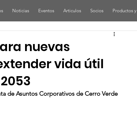
os
Noticias
Eventos
Articulos
Socios
Productos y 
para nuevas
extender vida útil
 2053
enta de Asuntos Corporativos de Cerro Verde