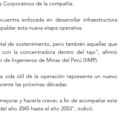
os Corporativos de la compañía.
uentra enfocada en desarrollar infraestructura 
spaldar esta nueva etapa operativa.
tal de sostenimiento, pero también aquellas que 
 con la concentradora dentro del tajo”, afirmó 
to de Ingenieros de Minas del Perú (IIMP).
a vida útil de la operación representa un nuevo 
urante las próximas décadas.
ejorar y hacerla crecer, a fin de acompañar este 
 del año 2045 hasta el año 2053”, indicó.