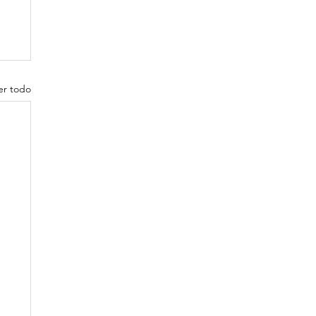
er todo