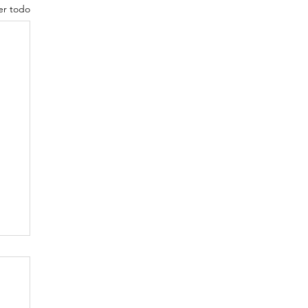
er todo