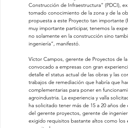
Construcción de Infraestructura” (PDCI), ex
tomado conocimiento de la zona y de la obr
propuesta a este Proyecto tan importante (P
muy importante participar, tenemos la exper
no solamente en la construcción sino tambi
ingeniería”, manifestó.
Víctor Campos, gerente de Proyectos de l
convocado a empresas con gran experiencia
detalle el status actual de las obras y las 
trabajos de remediación que habría que hac
complementarias para poner en funcionamie
agroindustria. La experiencia y valla solicit
ha solicitado tener más de 15 a 20 años de
del gerente proyectos, gerente de ingenierí
exigido requisitos bastante altos como los