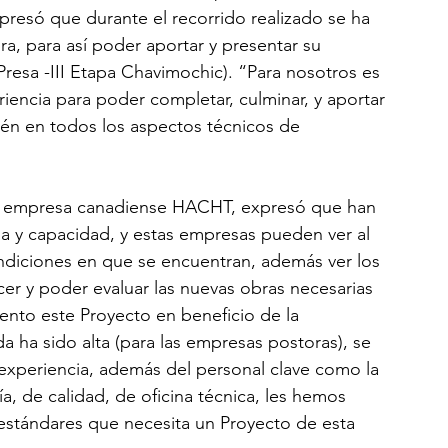
presó que durante el recorrido realizado se ha 
a, para así poder aportar y presentar su 
resa -III Etapa Chavimochic). “Para nosotros es 
iencia para poder completar, culminar, y aportar 
én en todos los aspectos técnicos de 
a empresa canadiense HACHT, expresó que han 
 y capacidad, y estas empresas pueden ver al 
condiciones en que se encuentran, además ver los 
er y poder evaluar las nuevas obras necesarias 
nto este Proyecto en beneficio de la 
ada ha sido alta (para las empresas postoras), se 
 experiencia, además del personal clave como la 
a, de calidad, de oficina técnica, les hemos 
 estándares que necesita un Proyecto de esta 