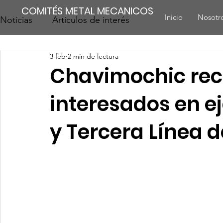
COMITÉS METAL MECANICOS
Inicio
Nosotr
Noticias
Articulos de interés
3 feb
2 min de lectura
Chavimochic reci
interesados en e
y Tercera Línea d