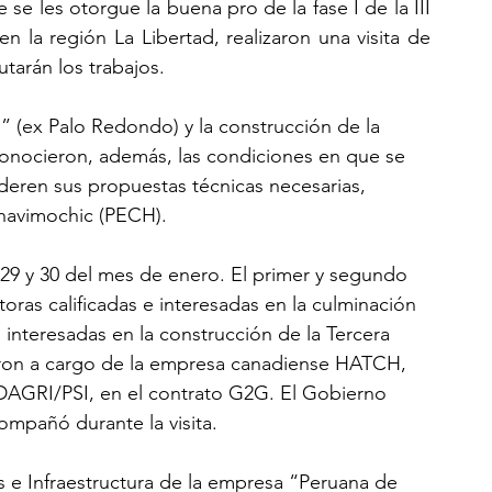
e les otorgue la buena pro de la fase I de la III 
 la región La Libertad, realizaron una visita de 
tarán los trabajos.
” (ex Palo Redondo) y la construcción de la 
s conocieron, además, las condiciones en que se 
deren sus propuestas técnicas necesarias, 
Chavimochic (PECH).
8, 29 y 30 del mes de enero. El primer y segundo 
ras calificadas e interesadas en la culminación 
 interesadas en la construcción de la Tercera 
cieron a cargo de la empresa canadiense HATCH, 
AGRI/PSI, en el contrato G2G. El Gobierno 
ompañó durante la visita.
 e Infraestructura de la empresa “Peruana de 