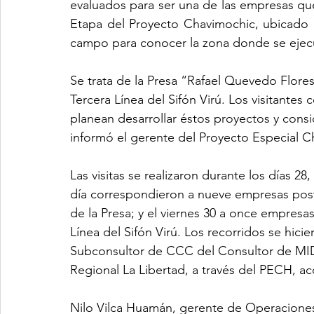
evaluados para ser una de las empresas que s
Etapa del Proyecto Chavimochic, ubicado en
campo para conocer la zona donde se ejecu
Se trata de la Presa “Rafael Quevedo Flores
Tercera Línea del Sifón Virú. Los visitante
planean desarrollar éstos proyectos y consi
informó el gerente del Proyecto Especial 
Las visitas se realizaron durante los días 2
día correspondieron a nueve empresas posto
de la Presa; y el viernes 30 a once empresas
Línea del Sifón Virú. Los recorridos se hi
Subconsultor de CCC del Consultor de MID
Regional La Libertad, a través del PECH, ac
Nilo Vilca Huamán, gerente de Operaciones