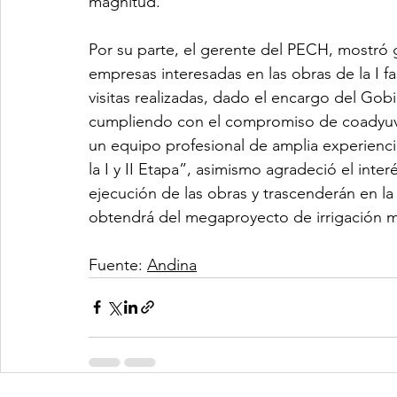
magnitud.
Por su parte, el gerente del PECH, mostró gr
empresas interesadas en las obras de la I 
visitas realizadas, dado el encargo del Gob
cumpliendo con el compromiso de coadyuva
un equipo profesional de amplia experienci
la I y II Etapa”, asimismo agradeció el inte
ejecución de las obras y trascenderán en la
obtendrá del megaproyecto de irrigación m
Fuente: 
Andina