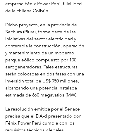
empresa Fénix Power Perú, filial local 
de la chilena Colbún.
Dicho proyecto, en la provincia de 
Sechura (Piura), forma parte de las 
iniciativas del sector electricidad y 
contempla la construcción, operación 
y mantenimiento de un moderno 
parque eólico compuesto por 100 
aerogeneradores. Tales estructuras 
serán colocadas en dos fases con una 
inversión total de US$ 950 millones, 
alcanzando una potencia instalada 
estimada de 660 megavatios (MW).
La resolución emitida por el Senace 
precisa que el EIA-d presentado por 
Fénix Power Perú cumple con los 
requisitos técnicos y legales 