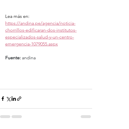
Lea más en: 
https://andina.pe/agencia/noticia-
chorrillos-edificaran-dos-institutos-
especializados-salud-y-un-centro-
emergencia-1079055.aspx
Fuente:
 andina