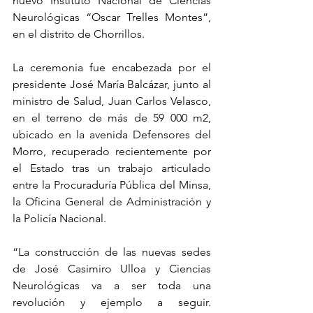
nuevo Instituto Nacional de Ciencias 
Neurológicas “Oscar Trelles Montes”, 
en el distrito de Chorrillos.
La ceremonia fue encabezada por el 
presidente José María Balcázar, junto al 
ministro de Salud, Juan Carlos Velasco, 
en el terreno de más de 59 000 m2, 
ubicado en la avenida Defensores del 
Morro, recuperado recientemente por 
el Estado tras un trabajo articulado 
entre la Procuraduría Pública del Minsa, 
la Oficina General de Administración y 
la Policía Nacional.
“La construcción de las nuevas sedes 
de José Casimiro Ulloa y Ciencias 
Neurológicas va a ser toda una 
revolución y ejemplo a seguir. 