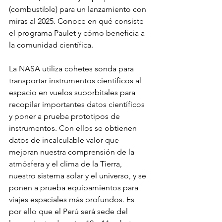
(combustible) para un lanzamiento con 
miras al 2025. Conoce en qué consiste 
el programa Paulet y cómo beneficia a 
la comunidad científica.
La NASA utiliza cohetes sonda para 
transportar instrumentos científicos al 
espacio en vuelos suborbitales para 
recopilar importantes datos científicos 
y poner a prueba prototipos de 
instrumentos. Con ellos se obtienen 
datos de incalculable valor que 
mejoran nuestra comprensión de la 
atmósfera y el clima de la Tierra, 
nuestro sistema solar y el universo, y se 
ponen a prueba equipamientos para 
viajes espaciales más profundos. Es 
por ello que el Perú será sede del 