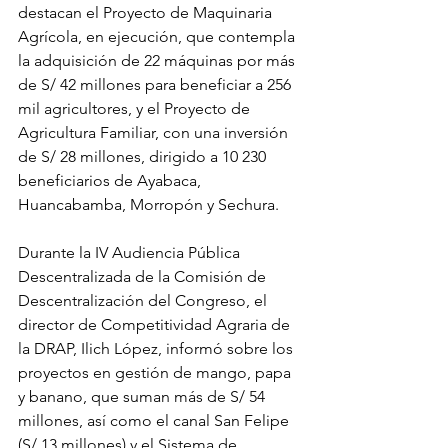
destacan el Proyecto de Maquinaria 
Agrícola, en ejecución, que contempla 
la adquisición de 22 máquinas por más 
de S/ 42 millones para beneficiar a 256 
mil agricultores, y el Proyecto de 
Agricultura Familiar, con una inversión 
de S/ 28 millones, dirigido a 10 230 
beneficiarios de Ayabaca, 
Huancabamba, Morropón y Sechura.
Durante la IV Audiencia Pública 
Descentralizada de la Comisión de 
Descentralización del Congreso, el 
director de Competitividad Agraria de 
la DRAP, Ilich López, informó sobre los 
proyectos en gestión de mango, papa 
y banano, que suman más de S/ 54 
millones, así como el canal San Felipe 
(S/ 13 millones) y el Sistema de 