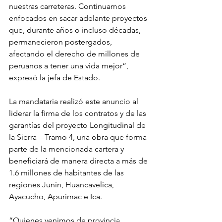
nuestras carreteras. Continuamos 
enfocados en sacar adelante proyectos 
que, durante años o incluso décadas, 
permanecieron postergados, 
afectando el derecho de millones de 
peruanos a tener una vida mejor”, 
expresó la jefa de Estado.
La mandataria realizó este anuncio al 
liderar la firma de los contratos y de las 
garantías del proyecto Longitudinal de 
la Sierra – Tramo 4, una obra que forma 
parte de la mencionada cartera y 
beneficiará de manera directa a más de 
1.6 millones de habitantes de las 
regiones Junín, Huancavelica, 
Ayacucho, Apurímac e Ica.
“Quienes venimos de provincia, 