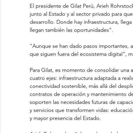
El presidente de Gilat Perú, Arieh Rohrsto
junto al Estado y al sector privado para qu
desarrollo. Donde hay infraestructura, llega
llegan también las oportunidades”.
"Aunque se han dado pasos importantes, aú
que siguen fuera del ecosistema digital", ma
Para Gilat, es momento de consolidar una 
cuatro ejes: infraestructura adaptada a realida
conectividad sostenible, más allá del despl
contratos de operación y mantenimiento de
soporten las necesidades futuras de capacid
y servicios que transformen vidas: educación
y mayor presencia del Estado.