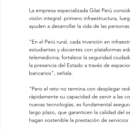
La empresa especializada Gilat Perú conside
visión integral: primero infraestructura, lue
ayuden a desarrollar la vida de las personas
"En el Perú rural, cada inversión en infraest
estudiantes y docentes con plataformas edu
telemedicina; fortalece la seguridad ciudad
la presencia del Estado a través de espacios
bancarios", señala.
"Pero el reto no termina con desplegar red
rápidamente su capacidad de servir a las c
nuevas tecnologías, es fundamental asegur
largo plazo, que garanticen la calidad del s
hagan sostenible la prestación de servicios 