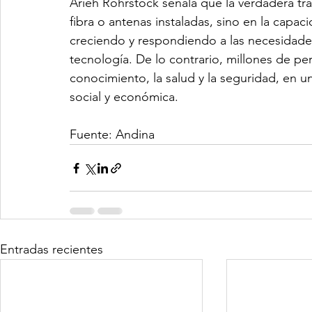
Arieh Rohrstock señala que la verdadera tr
fibra o antenas instaladas, sino en la capac
creciendo y respondiendo a las necesidades 
tecnología. De lo contrario, millones de p
conocimiento, la salud y la seguridad, en u
social y económica.
Fuente: 
Andina
Entradas recientes