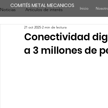
COMITÉS METAL MECANICOS
Inicio
Nosotr
Noticias
Articulos de interés
21 oct 2025
2 min de lectura
Conectividad digi
a 3 millones de 