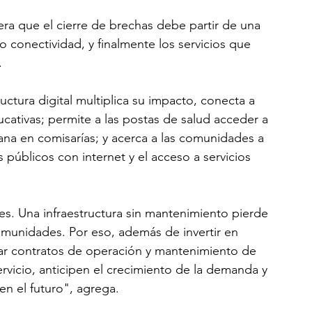
ra que el cierre de brechas debe partir de una 
go conectividad, y finalmente los servicios que 
.
ructura digital multiplica su impacto, conecta a 
cativas; permite a las postas de salud acceder a 
ana en comisarías; y acerca a las comunidades a 
 públicos con internet y el acceso a servicios 
es. Una infraestructura sin mantenimiento pierde 
omunidades. Por eso, además de invertir en 
ar contratos de operación y mantenimiento de 
ervicio, anticipen el crecimiento de la demanda y 
en el futuro", agrega.