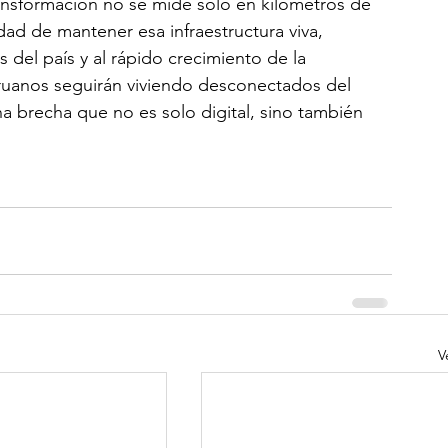
ansformación no se mide solo en kilómetros de 
idad de mantener esa infraestructura viva, 
del país y al rápido crecimiento de la 
eruanos seguirán viviendo desconectados del 
na brecha que no es solo digital, sino también 
V