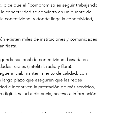
ck, dice que el “compromiso es seguir trabajando 
e la conectividad se convierta en un puente de 
 la conectividad; y donde llega la conectividad, 
n existen miles de instituciones y comunidades 
nifiesta.
agenda nacional de conectividad, basada en 
des rurales (satelital, radio y fibra); 
iegue inicial; mantenimiento de calidad, con 
 largo plazo que aseguren que las redes 
ad e incentiven la prestación de más servicios, 
 digital, salud a distancia, acceso a información 