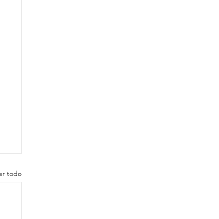
er todo