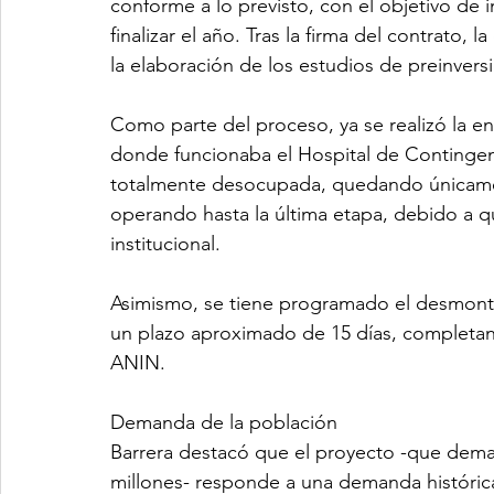
conforme a lo previsto, con el objetivo de i
finalizar el año. Tras la firma del contrato,
la elaboración de los estudios de preinvers
Como parte del proceso, ya se realizó la e
donde funcionaba el Hospital de Contingenc
totalmente desocupada, quedando únicamen
operando hasta la última etapa, debido a qu
institucional.
Asimismo, se tiene programado el desmontaj
un plazo aproximado de 15 días, completand
ANIN.
Demanda de la población
Barrera destacó que el proyecto -que dema
millones- responde a una demanda históric