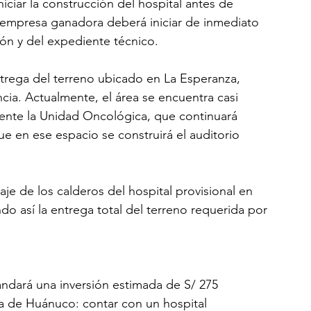
niciar la construcción del hospital antes de 
 la empresa ganadora deberá iniciar de inmediato 
ión y del expediente técnico.
ntrega del terreno ubicado en La Esperanza, 
ia. Actualmente, el área se encuentra casi 
te la Unidad Oncológica, que continuará 
e en ese espacio se construirá el auditorio 
e de los calderos del hospital provisional en 
o así la entrega total del terreno requerida por 
ndará una inversión estimada de S/ 275 
a de Huánuco: contar con un hospital 