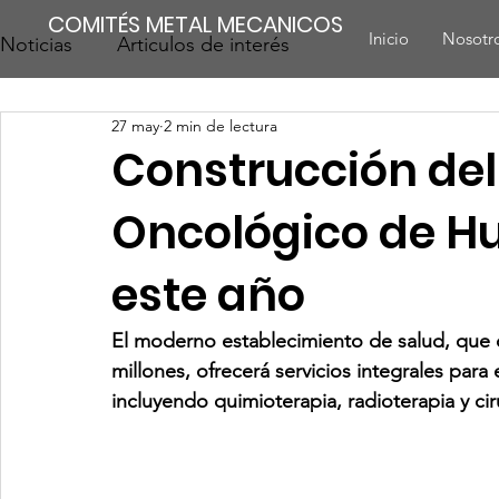
COMITÉS METAL MECANICOS
Inicio
Nosotr
Noticias
Articulos de interés
27 may
2 min de lectura
Construcción del
Oncológico de Hu
este año
El moderno establecimiento de salud, que 
millones, ofrecerá servicios integrales para 
incluyendo quimioterapia, radioterapia y ci