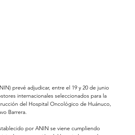
IN) prevé adjudicar, entre el 19 y 20 de junio 
stores internacionales seleccionados para la 
strucción del Hospital Oncológico de Huánuco, 
avo Barrera.
establecido por ANIN se viene cumpliendo 