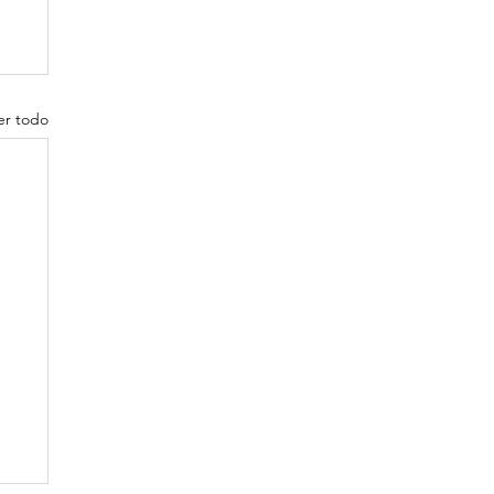
er todo