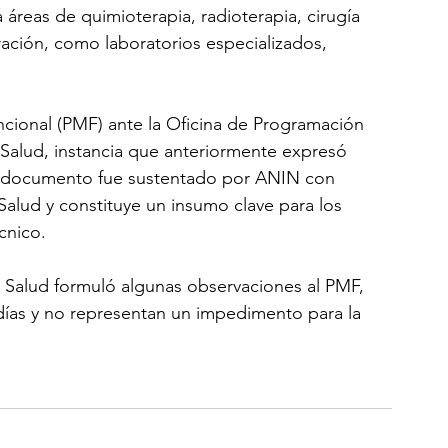
 áreas de quimioterapia, radioterapia, cirugía 
ación, como laboratorios especializados, 
ncional (PMF) ante la Oficina de Programación 
 Salud, instancia que anteriormente expresó 
 El documento fue sustentado por ANIN con 
alud y constituye un insumo clave para los 
cnico.
e Salud formuló algunas observaciones al PMF, 
 días y no representan un impedimento para la 