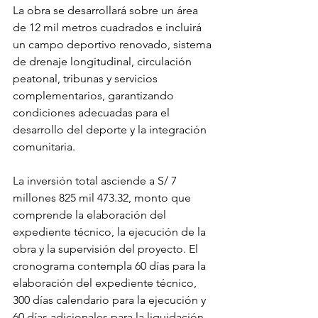
La obra se desarrollará sobre un área 
de 12 mil metros cuadrados e incluirá 
un campo deportivo renovado, sistema 
de drenaje longitudinal, circulación 
peatonal, tribunas y servicios 
complementarios, garantizando 
condiciones adecuadas para el 
desarrollo del deporte y la integración 
comunitaria.
La inversión total asciende a S/ 7 
millones 825 mil 473.32, monto que 
comprende la elaboración del 
expediente técnico, la ejecución de la 
obra y la supervisión del proyecto. El 
cronograma contempla 60 días para la 
elaboración del expediente técnico, 
300 días calendario para la ejecución y 
60 días adicionales para la liquidación.