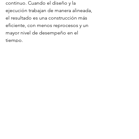
continuo. Cuando el diseño y la 
ejecución trabajan de manera alineada, 
el resultado es una construcción más 
eficiente, con menos reprocesos y un 
mayor nivel de desempeño en el 
tiempo.
Fuente: 
constructivo.com
Articulos de interés
Ver todo
Entradas recientes