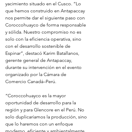
yacimiento situado en el Cusco. “Lo 
que hemos construido en Antapaccay 
nos permite dar el siguiente paso con 
Coroccohuayco de forma responsable 
y sólida. Nuestro compromiso no es 
solo con la eficiencia operativa, sino 
con el desarrollo sostenible de 
Espinar”, destacó Karim Batallanos, 
gerente general de Antapaccay, 
durante su intervención en el evento 
organizado por la Cámara de 
Comercio Canadá–Perú.
“Coroccohuayco es la mayor 
oportunidad de desarrollo para la 
región y para Glencore en el Perú. No 
solo duplicaríamos la producción, sino 
que lo haremos con un enfoque 
moderno, eficiente y ambientalmente 