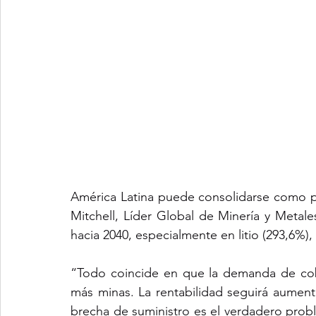
América Latina puede consolidarse como pr
Mitchell, Líder Global de Minería y Metal
hacia 2040, especialmente en litio (293,6%)
“Todo coincide en que la demanda de cobr
más minas. La rentabilidad seguirá aumen
brecha de suministro es el verdadero probl