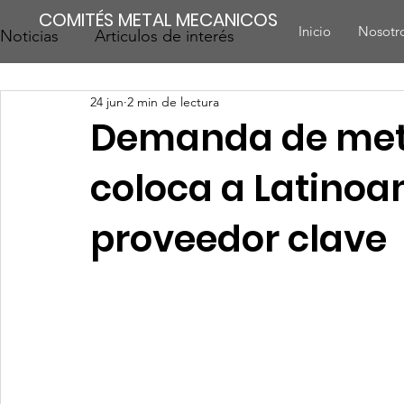
COMITÉS METAL MECANICOS
Inicio
Nosotr
Noticias
Articulos de interés
24 jun
2 min de lectura
Demanda de meta
coloca a Latino
proveedor clave