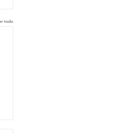
er todo