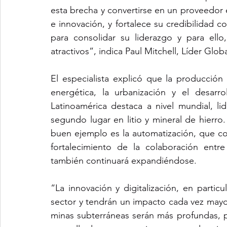
esta brecha y convertirse en un proveedor e
e innovación, y fortalece su credibilidad c
para consolidar su liderazgo y para ello
atractivos”, indica Paul Mitchell, Líder Glo
El especialista explicó que la producción d
energética, la urbanización y el desarrol
Latinoamérica destaca a nivel mundial, l
segundo lugar en litio y mineral de hierro.
buen ejemplo es la automatización, que co
fortalecimiento de la colaboración entre e
también continuará expandiéndose.
“La innovación y digitalización, en partic
sector y tendrán un impacto cada vez mayor
minas subterráneas serán más profundas, p