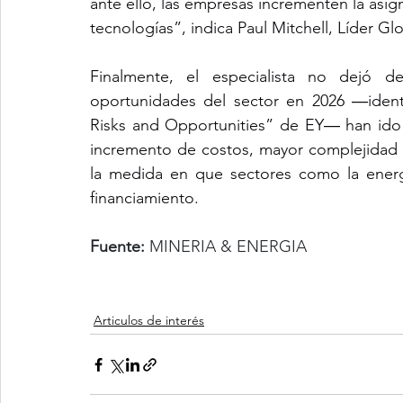
ante ello, las empresas incrementen la asi
tecnologías”, indica Paul Mitchell, Líder G
Finalmente, el especialista no dejó d
oportunidades del sector en 2026 ―identi
Risks and Opportunities
” de EY― han ido 
incremento de costos, mayor complejidad op
la medida en que sectores como la energí
financiamiento.
Fuente:
 MINERIA & ENERGIA
Articulos de interés