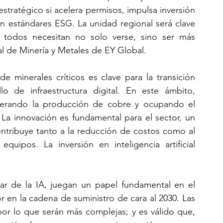
stratégico si acelera permisos, impulsa inversión 
on estándares ESG. La unidad regional será clave 
, todos necesitan no solo verse, sino ser más 
bal de Minería y Metales de EY Global.
e minerales críticos es clave para la transición 
lo de infraestructura digital. En este ámbito, 
iderando la producción de cobre y ocupando el 
 La innovación es fundamental para el sector, un 
ntribuye tanto a la reducción de costos como al 
quipos. La inversión en inteligencia artificial 
ular de la IA, juegan un papel fundamental en el 
 en la cadena de suministro de cara al 2030. Las 
or lo que serán más complejas; y es válido que, 