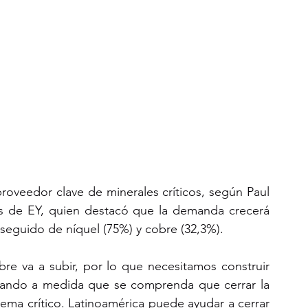
oveedor clave de minerales críticos, según Paul 
es de EY, quien destacó que la demanda crecerá 
, seguido de níquel (75%) y cobre (32,3%).
e va a subir, por lo que necesitamos construir 
tando a medida que se comprenda que cerrar la 
ema crítico. Latinoamérica puede ayudar a cerrar 