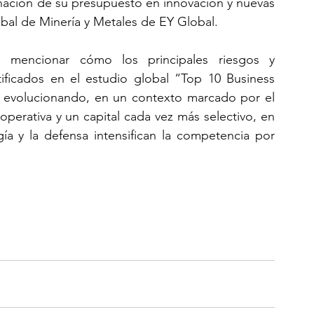
gnación de su presupuesto en innovación y nuevas 
lobal de Minería y Metales de EY Global.
e mencionar cómo los principales riesgos y 
ficados en el estudio global “
Top 10 Business 
evolucionando, en un contexto marcado por el 
erativa y un capital cada vez más selectivo, en 
a y la defensa intensifican la competencia por 