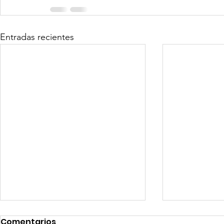
Entradas recientes
Comentarios