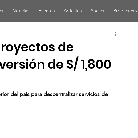
os
Noticias
Eventos
Articulos
Socios
Productos y 
proyectos de
versión de S/ 1,800
ior del país para descentralizar servicios de 