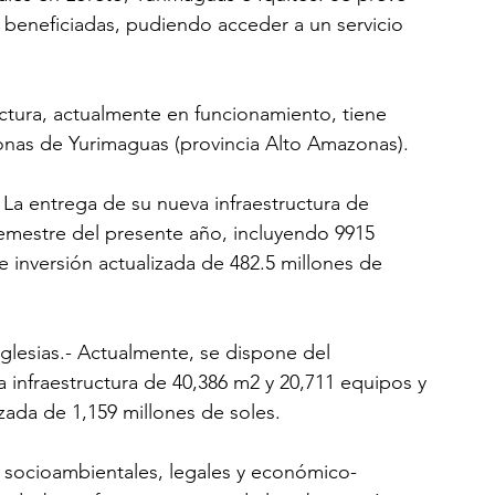
beneficiadas, pudiendo acceder a un servicio 
ctura, actualmente en funcionamiento, tiene 
onas de Yurimaguas (provincia Alto Amazonas).
 La entrega de su nueva infraestructura de 
emestre del presente año, incluyendo 9915 
e inversión actualizada de 482.5 millones de 
Iglesias.- Actualmente, se dispone del 
infraestructura de 40,386 m2 y 20,711 equipos y 
izada de 1,159 millones de soles.
s, socioambientales, legales y económico-