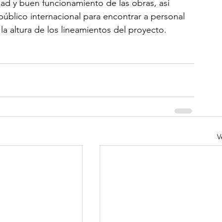
idad y buen funcionamiento de las obras, así 
blico internacional para encontrar a personal 
la altura de los lineamientos del proyecto.
V