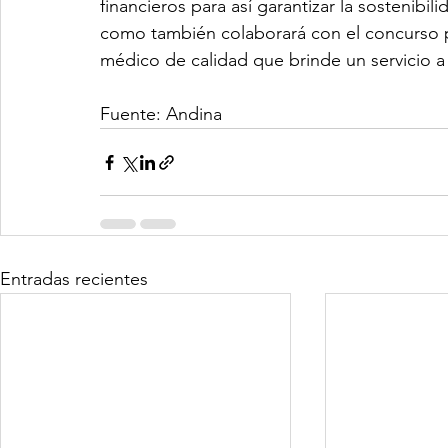
financieros para así garantizar la sostenibil
como también colaborará con el concurso pú
médico de calidad que brinde un servicio a 
Fuente: Andina
Entradas recientes