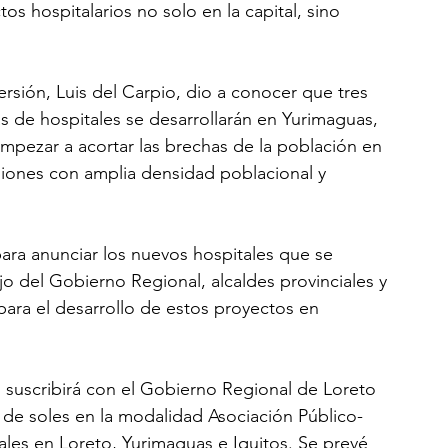
s hospitalarios no solo en la capital, sino 
versión, Luis del Carpio, dio a conocer que tres 
 de hospitales se desarrollarán en Yurimaguas, 
mpezar a acortar las brechas de la población en 
giones con amplia densidad poblacional y 
ra anunciar los nuevos hospitales que se 
ajo del Gobierno Regional, alcaldes provinciales y 
 para el desarrollo de estos proyectos en 
 suscribirá con el Gobierno Regional de Loreto 
de soles en la modalidad Asociación Público-
tales en Loreto, Yurimaguas e Iquitos. Se prevé 