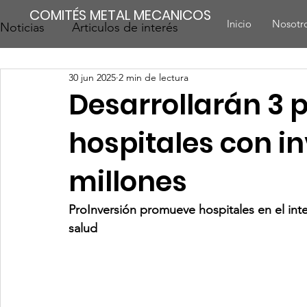
COMITÉS METAL MECANICOS
Inicio
Nosotr
Noticias
Articulos de interés
30 jun 2025
2 min de lectura
Desarrollarán 3 
hospitales con in
millones
ProInversión promueve hospitales en el inter
salud