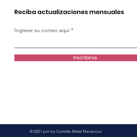
Reciba actualizaciones mensuales
Ingrese su correo aqui
Inscribirse
© 2021 por los Comités Metal Mecánicos