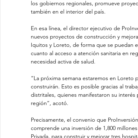
los gobiernos regionales, promueve proyecto
también en el interior del país.
En esa línea, el director ejecutivo de ProIn
nuevos proyectos de construcción y mejoras
Iquitos y Loreto, de forma que se puedan e
cuanto al acceso a atención sanitaria en re
necesidad activa de salud.
“La próxima semana estaremos en Loreto pa
construirán. Esto es posible gracias al trab
distritales, quienes manifestaron su interés
región”, acotó.
Precisamente, el convenio que ProInversión
comprende una inversión de 1,800 millones 
Privada, para construir y mejorar tres hospi