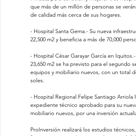
que más de un millón de personas se verán 
de calidad más cerca de sus hogares.
- Hospital Santa Gema.- Su nueva infraestru
22,500 m2 y beneficia a más de 70,000 pers
- Hospital César Garayar García en Iquitos.-
23,650 m2 se ha previsto para el segundo s
equipos y mobiliario nuevos, con un total d
soles.
- Hospital Regional Felipe Santiago Arriola 
expediente técnico aprobado para su nueva 
mobiliario nuevos, por una inversión actual
ProInversión realizará los estudios técnico