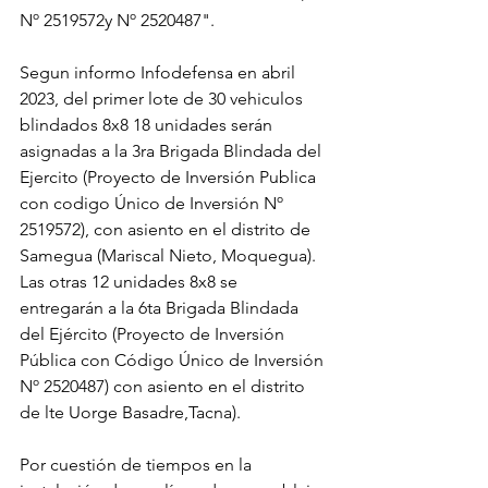
Nº 2519572y Nº 2520487".
Segun informo Infodefensa en abril 
2023, del primer lote de 30 vehiculos 
blindados 8x8 18 unidades serán 
asignadas a la 3ra Brigada Blindada del 
Ejercito (Proyecto de Inversión Publica 
con codigo Único de Inversión Nº 
2519572), con asiento en el distrito de 
Samegua (Mariscal Nieto, Moquegua). 
Las otras 12 unidades 8x8 se 
entregarán a la 6ta Brigada Blindada 
del Ejército (Proyecto de Inversión 
Pública con Código Único de Inversión 
Nº 2520487) con asiento en el distrito 
de lte Uorge Basadre,Tacna).
Por cuestión de tiempos en la 