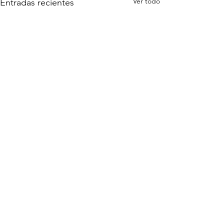
Ver todo
Entradas recientes
Comentarios