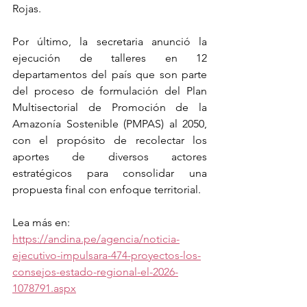
Rojas.
Por último, la secretaria anunció la 
ejecución de talleres en 12 
departamentos del país que son parte 
del proceso de formulación del Plan 
Multisectorial de Promoción de la 
Amazonía Sostenible (PMPAS) al 2050, 
con el propósito de recolectar los 
aportes de diversos actores 
estratégicos para consolidar una 
propuesta final con enfoque territorial.
Lea más en: 
https://andina.pe/agencia/noticia-
ejecutivo-impulsara-474-proyectos-los-
consejos-estado-regional-el-2026-
1078791.aspx