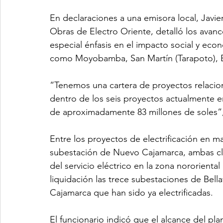
En declaraciones a una emisora local, Javi
Obras de Electro Oriente, detalló los avance
especial énfasis en el impacto social y eco
como Moyobamba, San Martín (Tarapoto), Bel
“Tenemos una cartera de proyectos relacion
dentro de los seis proyectos actualmente 
de aproximadamente 83 millones de soles”
Entre los proyectos de electrificación en ma
subestación de Nuevo Cajamarca, ambas clave
del servicio eléctrico en la zona nororienta
liquidación las trece subestaciones de Bell
Cajamarca que han sido ya electrificadas.
El funcionario indicó que el alcance del plan