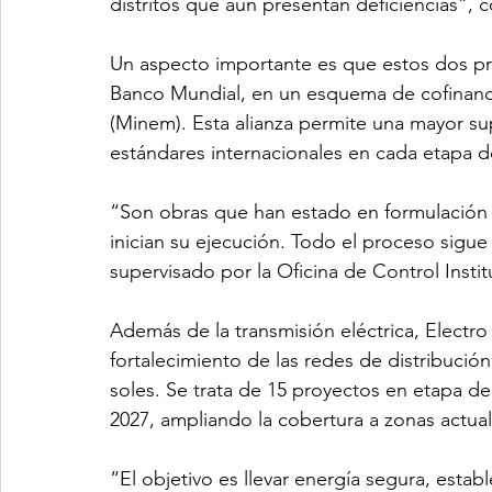
distritos que aún presentan deficiencias”
Un aspecto importante es que estos dos pr
Banco Mundial, en un esquema de cofinanci
(Minem). Esta alianza permite una mayor su
estándares internacionales en cada etapa d
“Son obras que han estado en formulación 
inician su ejecución. Todo el proceso sigue
supervisado por la Oficina de Control Insti
Además de la transmisión eléctrica, Electr
fortalecimiento de las redes de distribució
soles. Se trata de 15 proyectos en etapa de
2027, ampliando la cobertura a zonas actu
“El objetivo es llevar energía segura, esta