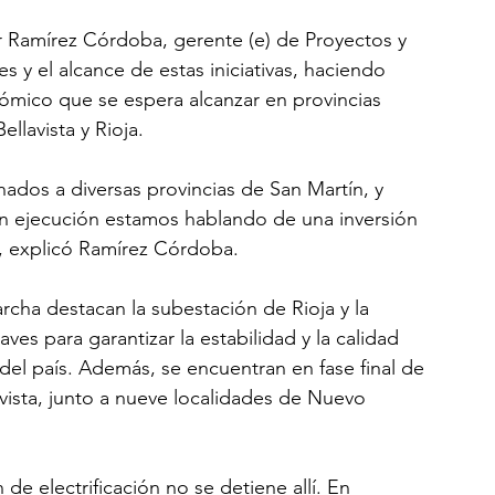
er Ramírez Córdoba, gerente (e) de Proyectos y 
s y el alcance de estas iniciativas, haciendo 
nómico que se espera alcanzar en provincias 
lavista y Rioja.
ados a diversas provincias de San Martín, y 
en ejecución estamos hablando de una inversión 
, explicó Ramírez Córdoba.
rcha destacan la subestación de Rioja y la 
s para garantizar la estabilidad y la calidad 
l del país. Además, se encuentran en fase final de 
avista, junto a nueve localidades de Nuevo 
 de electrificación no se detiene allí. En 