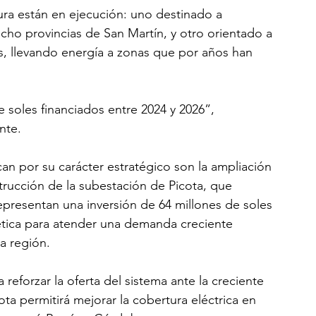
ra están en ejecución: uno destinado a 
ocho provincias de San Martín, y otro orientado a 
as, llevando energía a zonas que por años han 
 soles financiados entre 2024 y 2026”, 
nte.
n por su carácter estratégico son la ampliación 
rucción de la subestación de Picota, que 
resentan una inversión de 64 millones de soles 
gética para atender una demanda creciente 
a región.
forzar la oferta del sistema ante la creciente 
ta permitirá mejorar la cobertura eléctrica en 