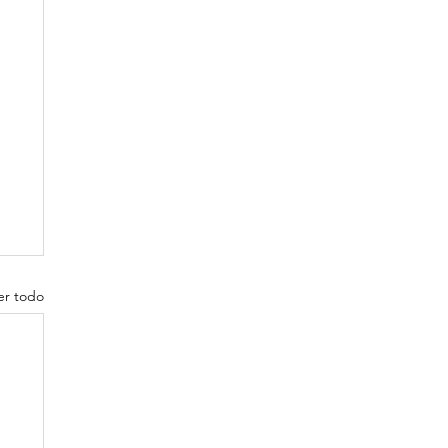
er todo