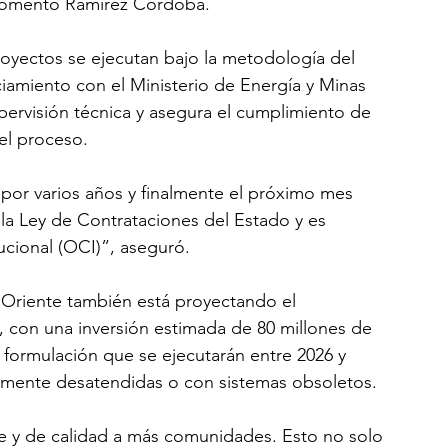
, comentó Ramírez Córdoba.
oyectos se ejecutan bajo la metodología del 
amiento con el Ministerio de Energía y Minas 
pervisión técnica y asegura el cumplimiento de 
el proceso.
por varios años y finalmente el próximo mes 
 la Ley de Contrataciones del Estado y es 
tucional (OCI)”, aseguró.
o Oriente también está proyectando el 
n, con una inversión estimada de 80 millones de 
 formulación que se ejecutarán entre 2026 y 
almente desatendidas o con sistemas obsoletos.
ble y de calidad a más comunidades. Esto no solo 