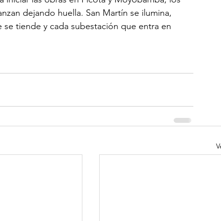
anzan dejando huella. San Martín se ilumina, 
e se tiende y cada subestación que entra en 
V