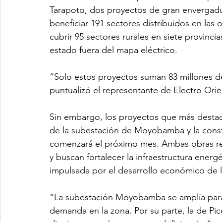
Tarapoto, dos proyectos de gran envergadu
beneficiar 191 sectores distribuidos en las 
cubrir 95 sectores rurales en siete provinci
estado fuera del mapa eléctrico.
“Solo estos proyectos suman 83 millones de
puntualizó el representante de Electro Orie
Sin embargo, los proyectos que más destaca
de la subestación de Moyobamba y la const
comenzará el próximo mes. Ambas obras rep
y buscan fortalecer la infraestructura ener
impulsada por el desarrollo económico de l
“La subestación Moyobamba se amplía para re
demanda en la zona. Por su parte, la de Pico