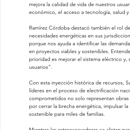
mejora la calidad de vida de nuestros usuar
económico, el acceso a tecnología, salud y
Ramírez Córdoba destacó también el rol de l
necesidades energéticas en sus jurisdiccio
porque nos ayuda a identificar las demandas
en proyectos viables y sostenibles. Entend
prioridad es mejorar el sistema eléctrico y,
usuarios”.
Con esta inyección histórica de recursos, 
líderes en el proceso de electrificación nac
comprometidos no solo representan obras d
por cerrar la brecha energética, impulsar la 
sostenible para miles de familias.
Mientras las retroexcavadoras se alistan par