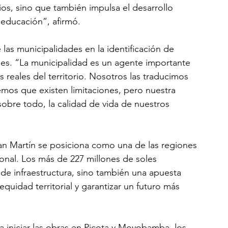
ios, sino que también impulsa el desarrollo 
 educación”, afirmó.
as municipalidades en la identificación de 
nes. “La municipalidad es un agente importante 
 reales del territorio. Nosotros las traducimos 
emos que existen limitaciones, pero nuestra 
 sobre todo, la calidad de vida de nuestros 
San Martín se posiciona como una de las regiones 
ional. Los más de 227 millones de soles 
e infraestructura, sino también una apuesta 
equidad territorial y garantizar un futuro más 
a iniciar las obras en Picota y Moyobamba, los 