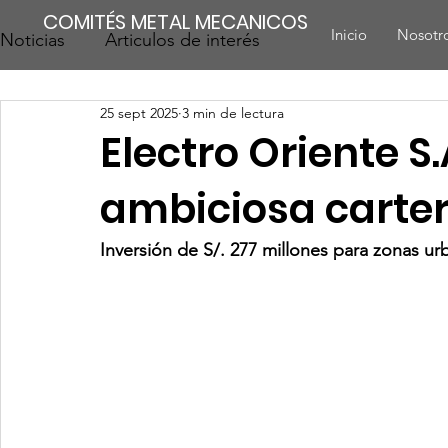
COMITÉS METAL MECANICOS
Inicio
Nosotr
Noticias
Articulos de interés
25 sept 2025
3 min de lectura
Electro Oriente S
ambiciosa carter
Inversión de S/. 277 millones para zonas ur