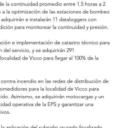
e la continuidad promedio entre 1.5 horas a 2 
as a la optimización de las estaciones de bombeo 
dquirirán e instalarán 11 dataloggers con 
dición para monitorear la continuidad y presión.
ración e implementación de catastro técnico para 
del servicio, y se adquirirán 291 
ocalidad de Vicco para llegar al 100% de la 
 contra incendio en las redes de distribución de 
romedidores para la localidad de Vicco para 
ido. Asimismo, se adquirirán motocargas y un 
idad operativa de la EPS y garantizar una 
ivos.
la aplicación del subsidio cruzado focalizado, 