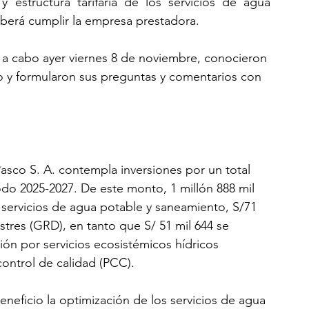
 estructura tarifaria de los servicios de agua 
berá cumplir la empresa prestadora.
a a cabo ayer viernes 8 de noviembre, conocieron 
rio y formularon sus preguntas y comentarios con 
asco S. A. contempla inversiones por un total 
iodo 2025-2027. De este monto, 1 millón 888 mil 
s servicios de agua potable y saneamiento, S/71 
stres (GRD), en tanto que S/ 51 mil 644 se 
ón por servicios ecosistémicos hídricos 
control de calidad (PCC).
neficio la optimización de los servicios de agua 