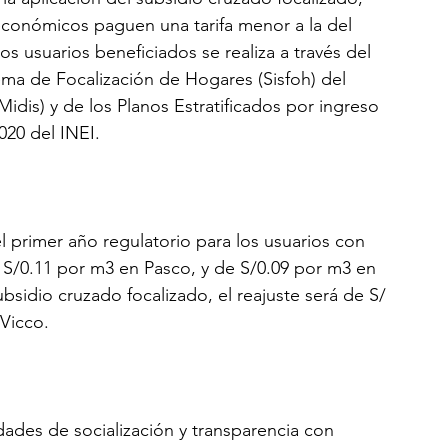
económicos paguen una tarifa menor a la del 
los usuarios beneficiados se realiza a través del 
ma de Focalización de Hogares (Sisfoh) del 
Midis) y de los Planos Estratificados por ingreso 
020 del INEI.
el primer año regulatorio para los usuarios con 
e S/0.11 por m3 en Pasco, y de S/0.09 por m3 en 
ubsidio cruzado focalizado, el reajuste será de S/ 
Vicco.
idades de socialización y transparencia con 