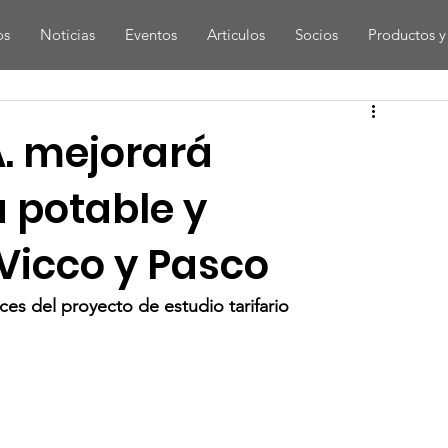
os
Noticias
Eventos
Articulos
Socios
Productos y 
. mejorará
a potable y
Vicco y Pasco
es del proyecto de estudio tarifario