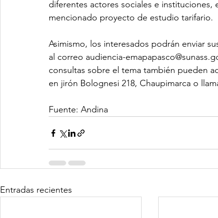
diferentes actores sociales e instituciones, 
mencionado proyecto de estudio tarifario.
Asimismo, los interesados podrán enviar su
al correo audiencia-emapapasco@sunass.go
consultas sobre el tema también pueden acu
en jirón Bolognesi 218, Chaupimarca o llam
Fuente: Andina
Entradas recientes