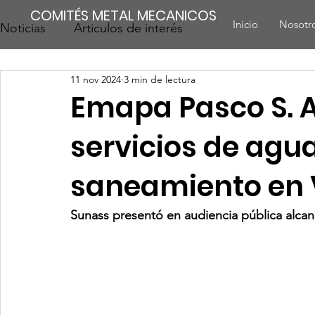
COMITÉS METAL MECANICOS
Inicio
Nosotr
Noticias
Articulos de interés
11 nov 2024
3 min de lectura
Emapa Pasco S. A
servicios de agu
saneamiento en 
Sunass presentó en audiencia pública alcanc