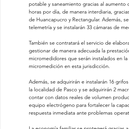
potable y saneamiento gracias al aumento d
horas por día, de manera interdiaria, graci
de Huancapucro y Rectangular. Además, se a
telemetría y se instalarán 33 cámaras de me
También se contratará el servicio de elabo
gestionar de manera adecuada la prestación 
micromedidores que serán instalados en la l
micromedición en esta jurisdicción.
Además, se adquirirán e instalarán 16 grifos
la localidad de Pasco y se adquirirán 2 mac
contar con datos reales de volumen produc
equipo electrógeno para fortalecer la capac
respuesta inmediata ante problemas operat
La economía familiar se protegerá gracias a 