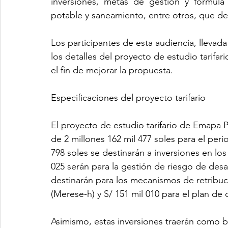
inversiones, metas de gestión y fórmula y
potable y saneamiento, entre otros, que de
Los participantes de esta audiencia, llevad
los detalles del proyecto de estudio tarifa
el fin de mejorar la propuesta.
Especificaciones del proyecto tarifario
El proyecto de estudio tarifario de Emapa P
de 2 millones 162 mil 477 soles para el per
798 soles se destinarán a inversiones en lo
025 serán para la gestión de riesgo de desa
destinarán para los mecanismos de retribuci
(Merese-h) y S/ 151 mil 010 para el plan de 
Asimismo, estas inversiones traerán como be