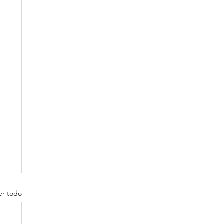
er todo