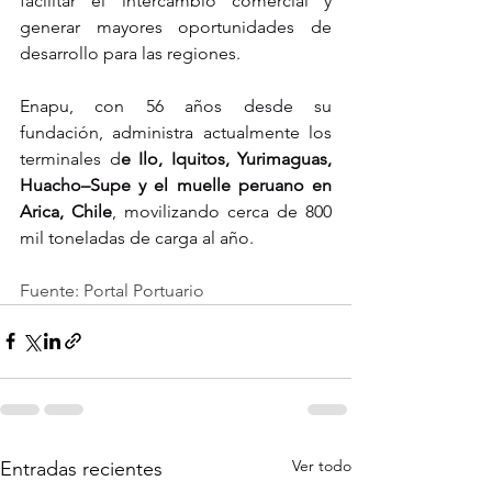
facilitar el intercambio comercial y 
generar mayores oportunidades de 
desarrollo para las regiones.
Enapu, con 56 años desde su 
fundación, administra actualmente los 
terminales d
e Ilo, Iquitos, Yurimaguas, 
Huacho–Supe y el muelle peruano en 
Arica, Chile
, movilizando cerca de 800 
mil toneladas de carga al año.
Fuente: Portal Portuario
Ver todo
Entradas recientes