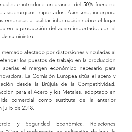
nuales e introduce un arancel del 50% fuera de 
os siderúrgicos importados. Asimismo, incorpora 
s empresas a facilitar información sobre el lugar 
lada en la producción del acero importado, con el 
 de suministro.
mercado afectado por distorsiones vinculadas al 
efender los puestos de trabajo en la producción 
s acerías el margen económico necesario para 
nnovadora. La Comisión Europea sitúa el acero y 
ción desde la Brújula de la Competitividad, 
cción para el Acero y los Metales, adoptado en 
a comercial como sustituta de la anterior 
 julio de 2018.
rcio y Seguridad Económica, Relaciones 
ara: “Con el reglamento de aplicación de hoy, la 