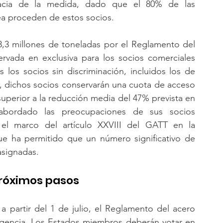
cacia de la medida, dado que el 80% de las 
a proceden de estos socios.
8,3 millones de toneladas por el Reglamento del 
rvada en exclusiva para los socios comerciales 
 los socios sin discriminación, incluidos los de 
 dichos socios conservarán una cuota de acceso 
uperior a la reducción media del 47% prevista en 
bordado las preocupaciones de sus socios 
el marco del artículo XXVIII del GATT en la 
e ha permitido que un número significativo de 
asignadas.
próximos pasos
a partir del 1 de julio, el Reglamento del acero 
gencia. Los Estados miembros deberán votar en 