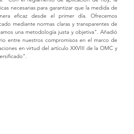
icas necesarias para garantizar que la medida de 
era eficaz desde el primer día. Ofrecemos 
ercado mediante normas claras y transparentes de 
camos una metodología justa y objetiva". Añadió 
brio entre nuestros compromisos en el marco de 
ciones en virtud del artículo XXVIII de la OMC y 
ersificado”.