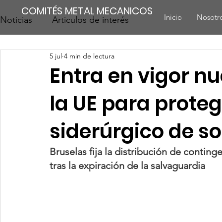
COMITÉS METAL MECANICOS
Inicio
Nosotr
Noticias
Articulos de interés
5 jul
4 min de lectura
Entra en vigor n
la UE para proteg
siderúrgico de s
Bruselas fija la distribución de conting
tras la expiración de la salvaguardia