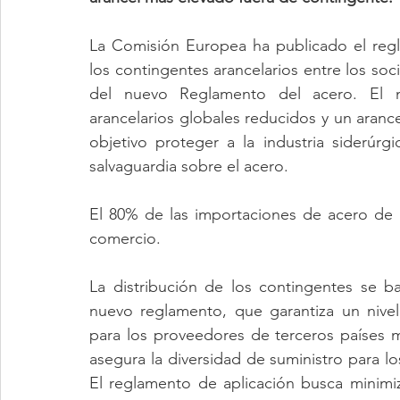
La Comisión Europea ha publicado el regla
los contingentes arancelarios entre los so
del nuevo Reglamento del acero. El n
arancelarios globales reducidos y un aranc
objetivo proteger a la industria siderúrg
salvaguardia sobre el acero.
El 80% de las importaciones de acero de 
comercio.
La distribución de los contingentes se ba
nuevo reglamento, que garantiza un nive
para los proveedores de terceros países m
asegura la diversidad de suministro para l
El reglamento de aplicación busca minimi