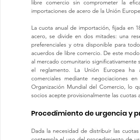
libre comercio sin comprometer la efi
importaciones de acero de la Unión Europe
La cuota anual de importación, fijada en 1
acero, se divide en dos mitades: una rese
preferenciales y otra disponible para todos
acuerdos de libre comercio. De este modo,
al mercado comunitario significativamente s
el reglamento. La Unión Europea ha a
comerciales mediante negociaciones en 
Organización Mundial del Comercio, lo qu
socios acepte provisionalmente las cuotas 
Procedimiento de urgencia y 
Dada la necesidad de distribuir las cuotas 
contempla el uso del procedimiento de ur