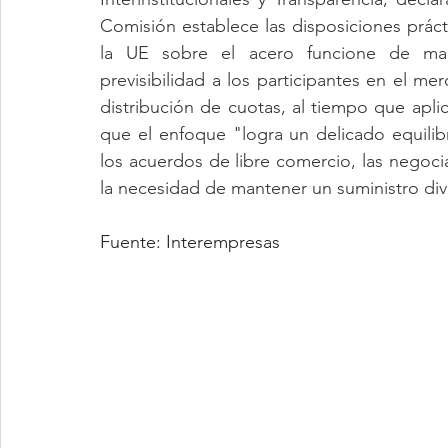
Comisión establece las disposiciones práct
la UE sobre el acero funcione de man
previsibilidad a los participantes en el m
distribución de cuotas, al tiempo que apli
que el enfoque "logra un delicado equili
los acuerdos de libre comercio, las negocia
la necesidad de mantener un suministro div
Fuente: Interempresas