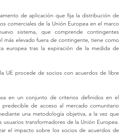
mento de aplicación que fija la distribución de 
cios comerciales de la Unión Europea en el marco 
uevo sistema, que comprende contingentes 
el más elevado fuera de contingente, tiene como 
ica europea tras la expiración de la medida de 
la UE procede de socios con acuerdos de libre 
sa en un conjunto de criterios definidos en el 
l predecible de acceso al mercado comunitario 
ediante una metodología objetiva, a la vez que 
os usuarios transformadores de la Unión Europea. 
zar el impacto sobre los socios de acuerdos de 