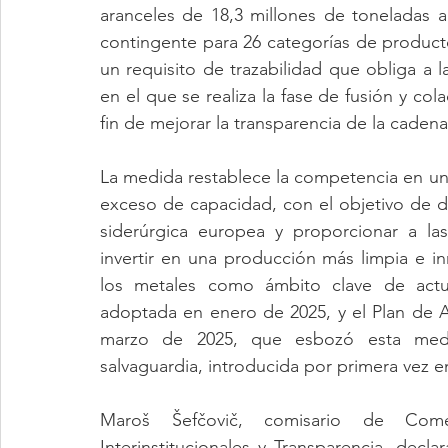
aranceles de 18,3 millones de toneladas a
contingente para 26 categorías de product
un requisito de trazabilidad que obliga a la
en el que se realiza la fase de fusión y co
fin de mejorar la transparencia de la cadena
La medida restablece la competencia en un 
exceso de capacidad, con el objetivo de d
siderúrgica europea y proporcionar a la
invertir en una producción más limpia e i
los metales como ámbito clave de actua
adoptada en enero de 2025, y el Plan de A
marzo de 2025, que esbozó esta medid
salvaguardia, introducida por primera vez en
Maroš Šefčovič, comisario de Come
Interinstitucionales y Transparencia, decl