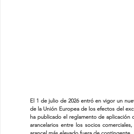
El 1 de julio de 2026 entró en vigor un nu
de la Unión Europea de los efectos del ex
ha publicado el reglamento de aplicación q
arancelarios entre los socios comerciales
arancel más elevado fuera de contingente.