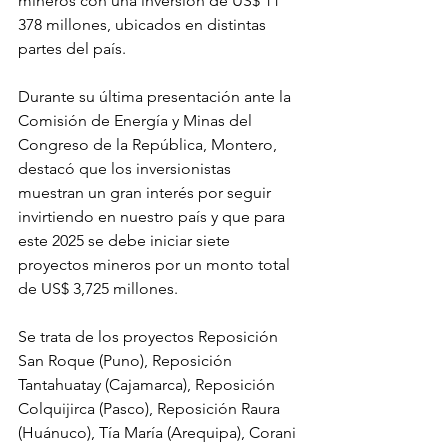
mineros con una inversión de US$ 11 
378 millones, ubicados en distintas 
partes del país.
Durante su última presentación ante la 
Comisión de Energía y Minas del 
Congreso de la República, Montero, 
destacó que los inversionistas 
muestran un gran interés por seguir 
invirtiendo en nuestro país y que para 
este 2025 se debe iniciar siete 
proyectos mineros por un monto total 
de US$ 3,725 millones.
Se trata de los proyectos Reposición 
San Roque (Puno), Reposición 
Tantahuatay (Cajamarca), Reposición 
Colquijirca (Pasco), Reposición Raura 
(Huánuco), Tía María (Arequipa), Corani 