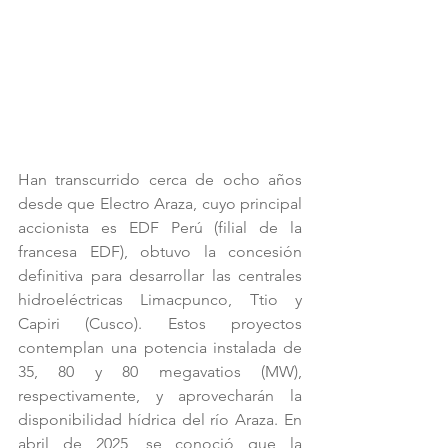
Han transcurrido cerca de ocho años 
desde que Electro Araza, cuyo principal 
accionista es EDF Perú (filial de la 
francesa EDF), obtuvo la concesión 
definitiva para desarrollar las centrales 
hidroeléctricas Limacpunco, Ttio y 
Capiri (Cusco). Estos proyectos 
contemplan una potencia instalada de 
35, 80 y 80 megavatios (MW), 
respectivamente, y aprovecharán la 
disponibilidad hídrica del río Araza. En 
abril de 2025, se conoció que la 