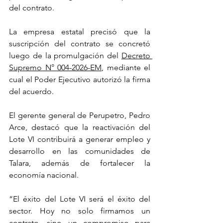
del contrato.
La empresa estatal precisó que la 
suscripción del contrato se concretó 
luego de la promulgación del 
Decreto 
Supremo N° 004-2026-EM
, mediante el 
cual el Poder Ejecutivo autorizó la firma 
del acuerdo.
El gerente general de Perupetro, Pedro 
Arce, destacó que la reactivación del 
Lote VI contribuirá a generar empleo y 
desarrollo en las comunidades de 
Talara, además de fortalecer la 
economía nacional.
“El éxito del Lote VI será el éxito del 
sector. Hoy no solo firmamos un 
contrato, sino un compromiso para 