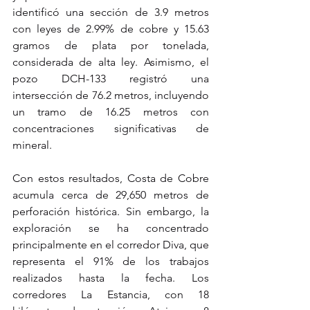
identificó una sección de 3.9 metros 
con leyes de 2.99% de cobre y 15.63 
gramos de plata por tonelada, 
considerada de alta ley. Asimismo, el 
pozo DCH-133 registró una 
intersección de 76.2 metros, incluyendo 
un tramo de 16.25 metros con 
concentraciones significativas de 
mineral.
Con estos resultados, Costa de Cobre 
acumula cerca de 29,650 metros de 
perforación histórica. Sin embargo, la 
exploración se ha concentrado 
principalmente en el corredor Diva, que 
representa el 91% de los trabajos 
realizados hasta la fecha. Los 
corredores La Estancia, con 18 