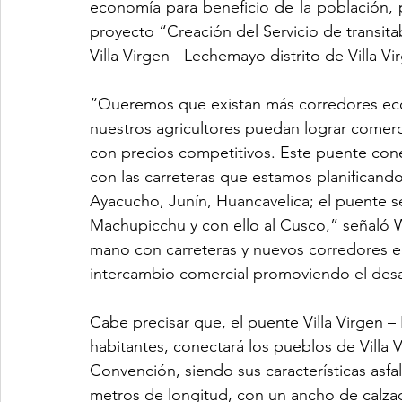
economía para beneficio de la población, po
proyecto “Creación del Servicio de transitab
Villa Virgen - Lechemayo distrito de Villa V
“Queremos que existan más corredores econ
nuestros agricultores puedan lograr comerc
con precios competitivos. Este puente cone
con las carreteras que estamos planificand
Ayacucho, Junín, Huancavelica; el puente s
Machupicchu y con ello al Cusco,” señaló W
mano con carreteras y nuevos corredores ec
intercambio comercial promoviendo el desa
Cabe precisar que, el puente Villa Virgen –
habitantes, conectará los pueblos de Villa 
Convención, siendo sus características asfal
metros de longitud, con un ancho de calzad