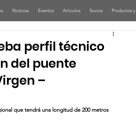
os
Noticias
Eventos
Articulos
Socios
Productos y 
ba perfil técnico
n del puente
Virgen –
ional que tendrá una longitud de 200 metros 