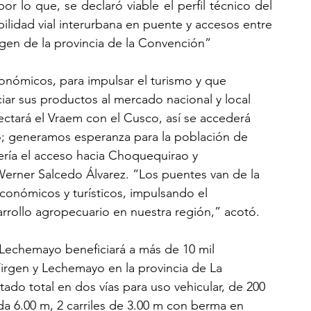
r lo que, se declaró viable el perfil técnico del 
ilidad vial interurbana en puente y accesos entre 
irgen de la provincia de la Convención”
ómicos, para impulsar el turismo y que 
iar sus productos al mercado nacional y local 
ctará el Vraem con el Cusco, así se accederá 
o; generamos esperanza para la población de 
ería el acceso hacia Choquequirao y 
erner Salcedo Álvarez. “Los puentes van de la 
onómicos y turísticos, impulsando el 
rrollo agropecuario en nuestra región,” acotó.
 Lechemayo beneficiará a más de 10 mil 
Virgen y Lechemayo en la provincia de La 
tado total en dos vías para uso vehicular, de 200 
a 6.00 m, 2 carriles de 3.00 m con berma en 