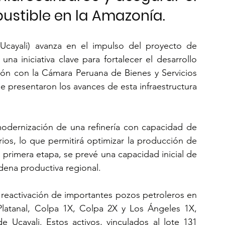
stible en la Amazonía.
cayali) avanza en el impulso del proyecto de 
na iniciativa clave para fortalecer el desarrollo 
ión con la Cámara Peruana de Bienes y Servicios 
 presentaron los avances de esta infraestructura 
odernización de una refinería con capacidad de 
ios, lo que permitirá optimizar la producción de 
primera etapa, se prevé una capacidad inicial de 
adena productiva regional.
a reactivación de importantes pozos petroleros en 
Platanal, Colpa 1X, Colpa 2X y Los Ángeles 1X, 
e Ucayali. Estos activos, vinculados al lote 131 