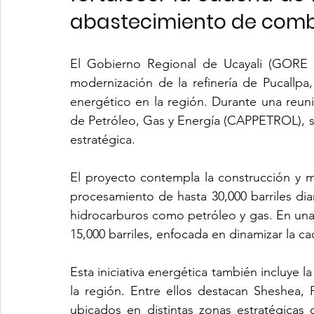
abastecimiento de combu
El Gobierno Regional de Ucayali (GORE U
modernización de la refinería de Pucallpa, u
energético en la región. Durante una reun
de Petróleo, Gas y Energía (CAPPETROL), se
estratégica.
El proyecto contempla la construcción y m
procesamiento de hasta 30,000 barriles diar
hidrocarburos como petróleo y gas. En una 
15,000 barriles, enfocada en dinamizar la c
Esta iniciativa energética también incluye l
la región. Entre ellos destacan Sheshea, 
ubicados en distintas zonas estratégicas d