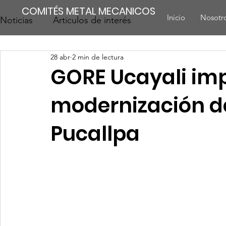
COMITÉS METAL MECANICOS
Inicio
Nosotr
Noticias
Articulos de interés
28 abr
2 min de lectura
GORE Ucayali im
modernización de
Pucallpa