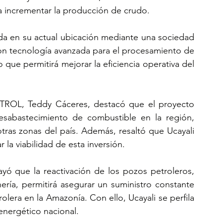
ra incrementar la producción de crudo.
ada en su actual ubicación mediante una sociedad 
con tecnología avanzada para el procesamiento de 
 que permitirá mejorar la eficiencia operativa del 
TROL, Teddy Cáceres, destacó que el proyecto 
esabastecimiento de combustible en la región, 
tras zonas del país. Además, resaltó que Ucayali 
 la viabilidad de esta inversión.
yó que la reactivación de los pozos petroleros, 
ería, permitirá asegurar un suministro constante 
olera en la Amazonía. Con ello, Ucayali se perfila 
energético nacional.