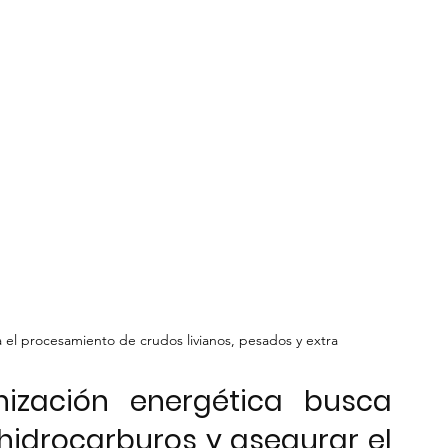
a el procesamiento de crudos livianos, pesados y extra 
ización energética busca 
hidrocarburos y asegurar el 