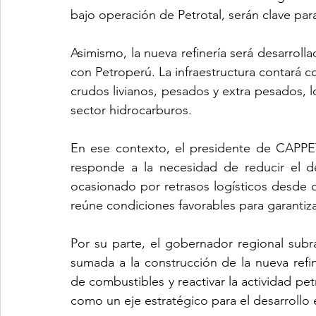
bajo operación de Petrotal, serán clave pa
Asimismo, la nueva refinería será desarroll
con Petroperú. La infraestructura contará 
crudos livianos, pesados y extra pesados, lo
sector hidrocarburos.
En ese contexto, el presidente de CAPPE
responde a la necesidad de reducir el d
ocasionado por retrasos logísticos desde o
reúne condiciones favorables para garantizar
Por su parte, el gobernador regional subra
sumada a la construcción de la nueva refin
de combustibles y reactivar la actividad petr
como un eje estratégico para el desarrollo 