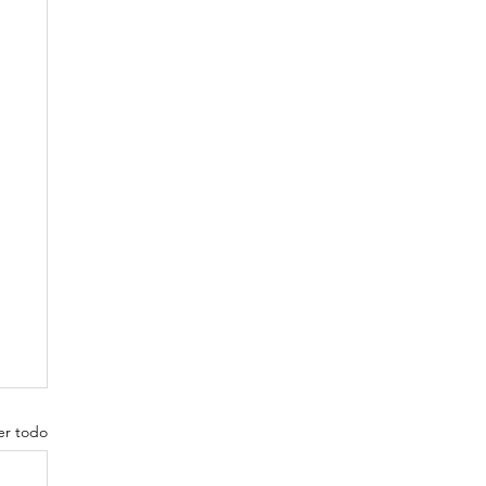
er todo