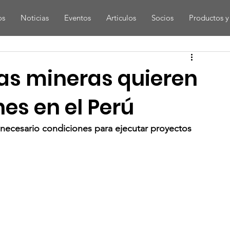
os
Noticias
Eventos
Articulos
Socios
Productos y 
s mineras quieren
es en el Perú
 necesario condiciones para ejecutar proyectos 