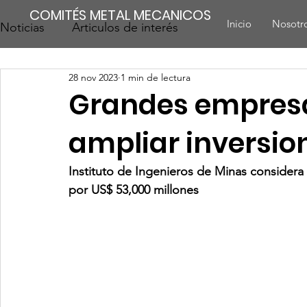
COMITÉS METAL MECANICOS
Inicio
Nosotr
Noticias
Articulos de interés
28 nov 2023
1 min de lectura
Grandes empresa
ampliar inversion
Instituto de Ingenieros de Minas considera
por US$ 53,000 millones