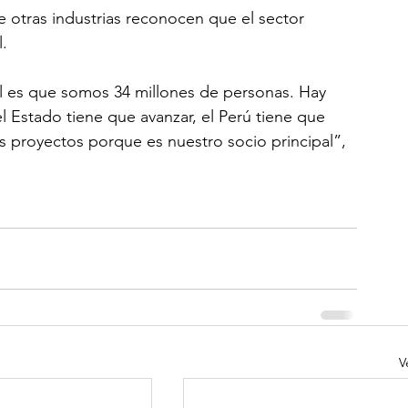
otras industrias reconocen que el sector 
. 
l es que somos 34 millones de personas. Hay 
l Estado tiene que avanzar, el Perú tiene que 
s proyectos porque es nuestro socio principal”, 
V