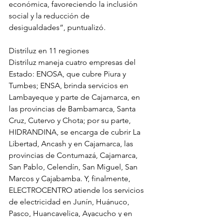
económica, favoreciendo la inclusión 
social y la reducción de 
desigualdades”, puntualizó.
Distriluz en 11 regiones
Distriluz maneja cuatro empresas del 
Estado: ENOSA, que cubre Piura y 
Tumbes; ENSA, brinda servicios en 
Lambayeque y parte de Cajamarca, en 
las provincias de Bambamarca, Santa 
Cruz, Cutervo y Chota; por su parte, 
HIDRANDINA, se encarga de cubrir La 
Libertad, Ancash y en Cajamarca, las 
provincias de Contumazá, Cajamarca, 
San Pablo, Celendín, San Miguel, San 
Marcos y Cajabamba. Y, finalmente, 
ELECTROCENTRO atiende los servicios 
de electricidad en Junín, Huánuco, 
Pasco, Huancavelica, Ayacucho y en 