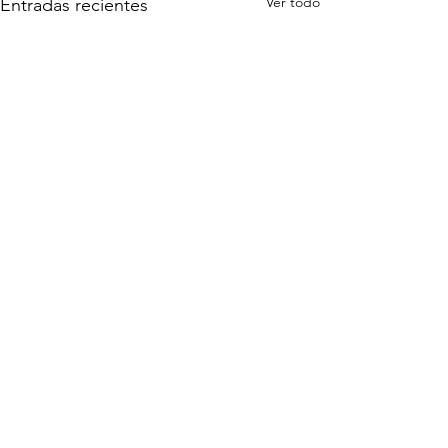
Ver todo
Entradas recientes
Comentarios