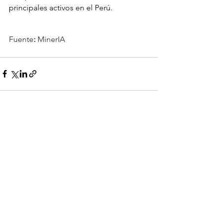
principales activos en el Perú.
Fuente
:
 MinerIA
Ver todo
Entradas recientes