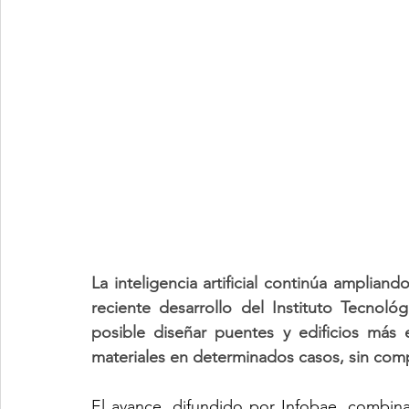
La inteligencia artificial continúa amplian
reciente desarrollo del Instituto Tecnol
posible diseñar puentes y edificios más 
materiales en determinados casos, sin comp
El avance, difundido por Infobae, combina