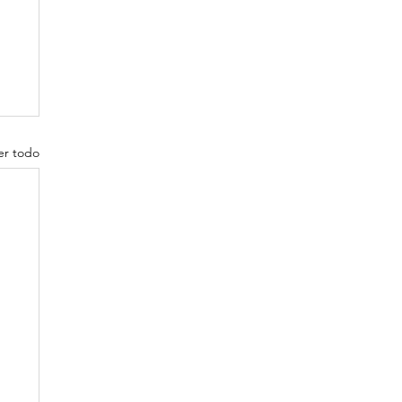
er todo