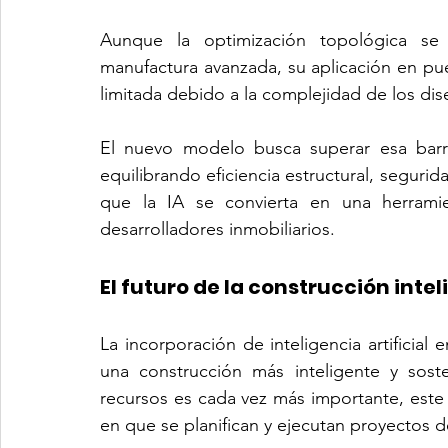
Aunque la optimización topológica se 
manufactura avanzada, su aplicación en puen
limitada debido a la complejidad de los di
El nuevo modelo busca superar esa barre
equilibrando eficiencia estructural, segurid
que la IA se convierta en una herramie
desarrolladores inmobiliarios.
El futuro de la construcción inte
La incorporación de inteligencia artificial 
una construcción más inteligente y sost
recursos es cada vez más importante, este 
en que se planifican y ejecutan proyectos de