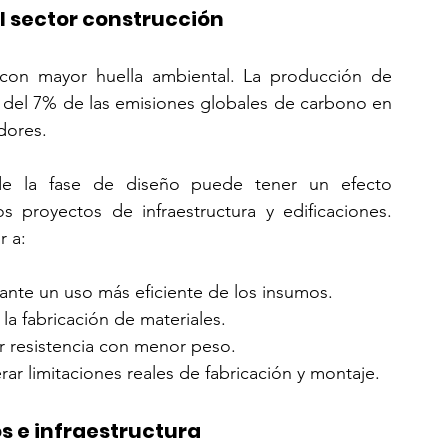
 sector construcción
 con mayor huella ambiental. La producción de 
 del 7% de las emisiones globales de carbono en 
dores.
e la fase de diseño puede tener un efecto 
os proyectos de infraestructura y edificaciones. 
r a:
ante un uso más eficiente de los insumos.
a fabricación de materiales.
r resistencia con menor peso.
erar limitaciones reales de fabricación y montaje.
os e infraestructura