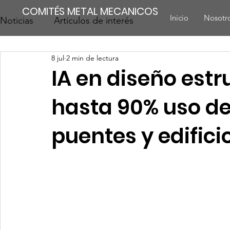
COMITÉS METAL MECANICOS
Inicio
Nosotr
Noticias
Articulos de interés
8 jul
2 min de lectura
IA en diseño estr
hasta 90% uso de
puentes y edifici