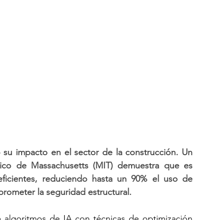
do su impacto en el sector de la construcción. Un 
ógico de Massachusetts (MIT) demuestra que es 
eficientes, reduciendo hasta un 90% el uso de 
rometer la seguridad estructural.
 algoritmos de IA con técnicas de optimización 