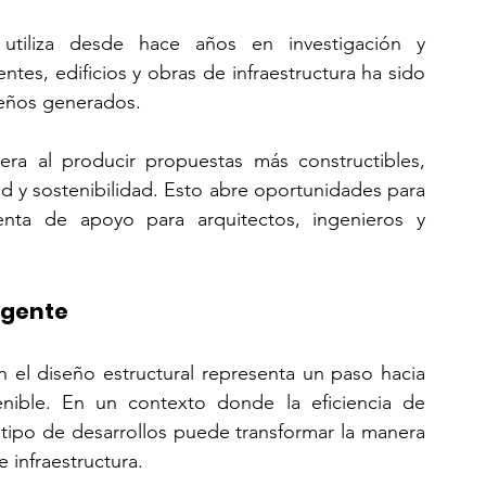
utiliza desde hace años en investigación y 
tes, edificios y obras de infraestructura ha sido 
seños generados.
ra al producir propuestas más constructibles, 
ad y sostenibilidad. Esto abre oportunidades para 
nta de apoyo para arquitectos, ingenieros y 
ligente
en el diseño estructural representa un paso hacia 
enible. En un contexto donde la eficiencia de 
tipo de desarrollos puede transformar la manera 
 infraestructura.