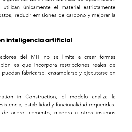
utilizan únicamente el material estrictamente 
stos, reducir emisiones de carbono y mejorar la 
 inteligencia artificial
gadores del MIT no se limita a crear formas 
ación es que incorpora restricciones reales de 
 puedan fabricarse, ensamblarse y ejecutarse en 
tion in Construction, el modelo analiza la 
sistencia, estabilidad y funcionalidad requeridas. 
o de acero, cemento, madera u otros insumos 