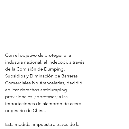
Con el objetivo de proteger a la 
industria nacional, el Indecopi, a través 
de la Comisión de Dumping, 
Subsidios y Eliminación de Barreras 
Comerciales No Arancelarias, decidió 
aplicar derechos antidumping 
provisionales (sobretasas) a las 
importaciones de alambrón de acero 
originario de China.
Esta medida, impuesta a través de la 