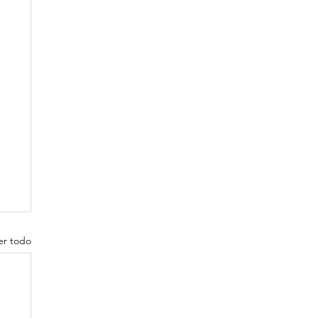
er todo