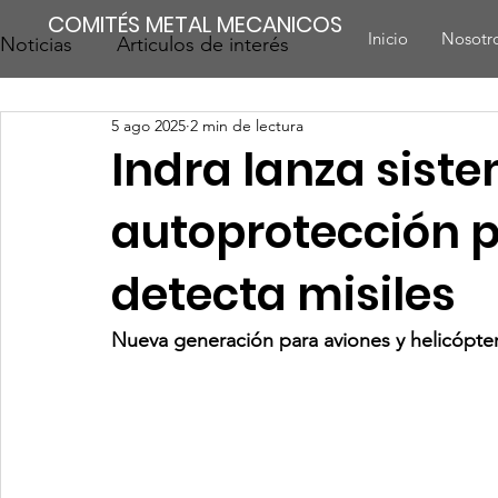
COMITÉS METAL MECANICOS
Inicio
Nosotr
Noticias
Articulos de interés
5 ago 2025
2 min de lectura
Indra lanza sist
autoprotección 
detecta misiles
Nueva generación para aviones y helicópter