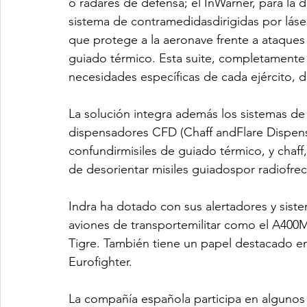
o radares de defensa; el InWarner, para la d
sistema de contramedidasdirigidas por lás
que protege a la aeronave frente a ataques t
guiado térmico. Esta suite, completamente 
necesidades específicas de cada ejército, d
La solución integra además los sistemas d
dispensadores CFD (Chaff andFlare Dispense
confundirmisiles de guiado térmico, y chaff
de desorientar misiles guiadospor radiofre
Indra ha dotado con sus alertadores y sist
aviones de transportemilitar como el A400
Tigre. También tiene un papel destacado en
Eurofighter.
La compañía española participa en algunos