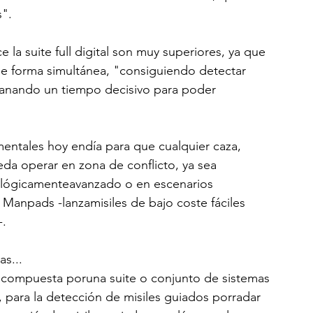
s".
 la suite full digital son muy superiores, ya que 
de forma simultánea, "consiguiendo detectar 
anando un tiempo decisivo para poder 
entales hoy endía para que cualquier caza, 
eda operar en zona de conflicto, ya sea 
ológicamenteavanzado o en escenarios 
Manpads -lanzamisiles de bajo coste fáciles 
-.
as...
á compuesta poruna suite o conjunto de sistemas 
l, para la detección de misiles guiados porradar 