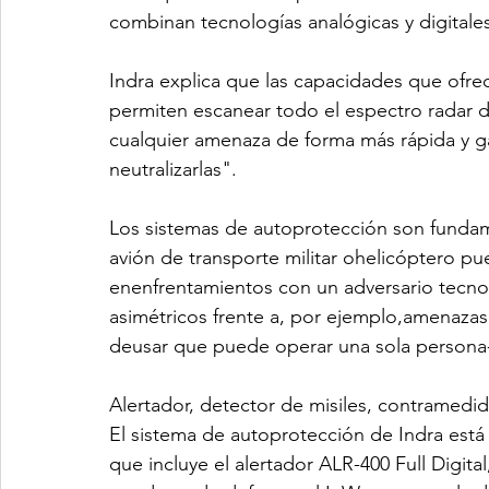
combinan tecnologías analógicas y digitale
Indra explica que las capacidades que ofrece
permiten escanear todo el espectro radar 
cualquier amenaza de forma más rápida y g
neutralizarlas".
Los sistemas de autoprotección son fundam
avión de transporte militar ohelicóptero pu
enenfrentamientos con un adversario tecn
asimétricos frente a, por ejemplo,amenazas 
deusar que puede operar una sola persona
Alertador, detector de misiles, contramedid
El sistema de autoprotección de Indra est
que incluye el alertador ALR-400 Full Digita