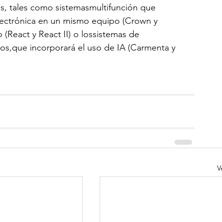
s, tales como sistemasmultifunción que 
lectrónica en un mismo equipo (Crown y 
(React y React II) o lossistemas de 
os,que incorporará el uso de IA (Carmenta y 
V