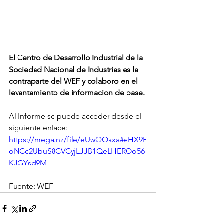
El Centro de Desarrollo Industrial de la 
Sociedad Nacional de Industrias es la 
contraparte del WEF y colaboro en el 
levantamiento de informacion de base.
Al Informe se puede acceder desde el 
siguiente enlace: 
https://mega.nz/file/eUwQQaxa#eHX9F
oNCc2UbuS8CVCyjLJJB1QeLHEROo56
KJGYsd9M
Fuente: WEF