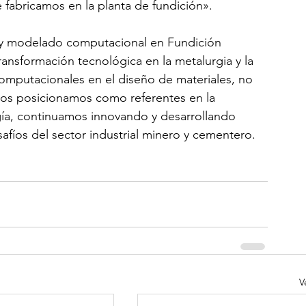
e fabricamos en la planta de fundición».
s y modelado computacional en Fundición 
ansformación tecnológica en la metalurgia y la 
 computacionales en el diseño de materiales, no 
os posicionamos como referentes en la 
gía, continuamos innovando y desarrollando 
afíos del sector industrial minero y cementero.
V