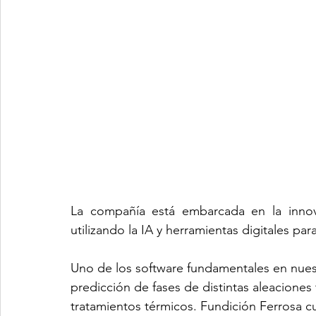
La compañía está embarcada en la innovac
utilizando la IA y herramientas digitales pa
Uno de los software fundamentales en nuest
predicción de fases de distintas aleacione
tratamientos térmicos. Fundición Ferrosa