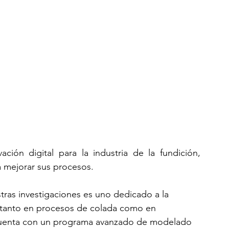
ión digital para la industria de la fundición, 
ra mejorar sus procesos.
ras investigaciones es uno dedicado a la 
s tanto en procesos de colada como en 
 cuenta con un programa avanzado de modelado 