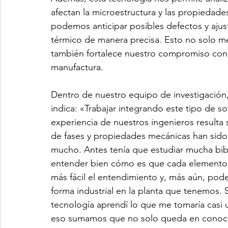
afectan la microestructura y las propiedad
podemos anticipar posibles defectos y ajust
térmico de manera precisa. Esto no solo me
también fortalece nuestro compromiso con la
manufactura.
Dentro de nuestro equipo de investigación
indica: «Trabajar integrando este tipo de so
experiencia de nuestros ingenieros resulta
de fases y propiedades mecánicas han sido
mucho. Antes tenía que estudiar mucha bibl
entender bien cómo es que cada elemento a
más fácil el entendimiento y, más aún, pod
forma industrial en la planta que tenemos.
tecnología aprendí lo que me tomaría casi
eso sumamos que no solo queda en conocim