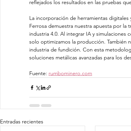
reflejados los resultados en las pruebas qu
La incorporación de herramientas digitale
Ferrosa demuestra nuestra apuesta por la tr
industria 4.0. Al integrar IA y simulaciones
solo optimizamos la producción. También n
industria de fundición. Con esta metodolo
soluciones metálicas avanzadas para los des
Fuente: 
rumbominero.com
Entradas recientes