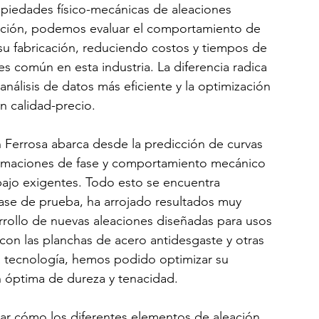
piedades físico-mecánicas de aleaciones 
lación, podemos evaluar el comportamiento de 
u fabricación, reduciendo costos y tiempos de 
es común en esta industria. La diferencia radica 
análisis de datos más eficiente y la optimización 
n calidad-precio.
n Ferrosa abarca desde la predicción de curvas 
sformaciones de fase y comportamiento mecánico 
ajo exigentes. Todo esto se encuentra 
fase de prueba, ha arrojado resultados muy 
rrollo de nuevas aleaciones diseñadas para usos 
con las planchas de acero antidesgaste y otras 
a tecnología, hemos podido optimizar su 
óptima de dureza y tenacidad.
ar cómo los diferentes elementos de aleación 