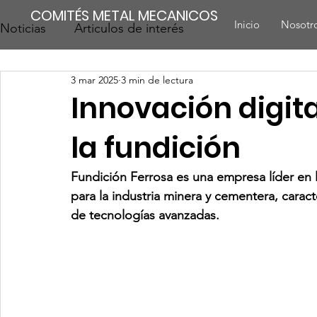
COMITÉS METAL MECANICOS
Inicio
Nosotr
Noticias
Articulos de interés
3 mar 2025
3 min de lectura
Innovación digita
la fundición
Fundición Ferrosa es una empresa líder en l
para la industria minera y cementera, carac
de tecnologías avanzadas.