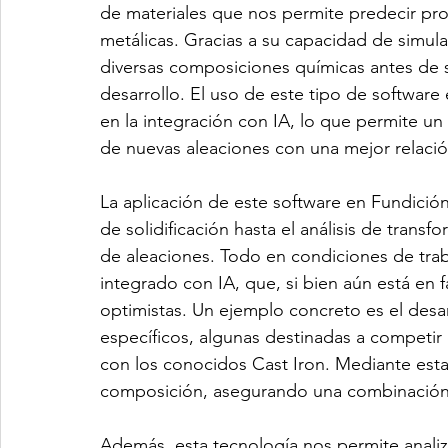
de materiales que nos permite predecir pro
metálicas. Gracias a su capacidad de simu
diversas composiciones químicas antes de s
desarrollo. El uso de este tipo de software 
en la integración con IA, lo que permite un 
de nuevas aleaciones con una mejor relació
La aplicación de este software en Fundició
de solidificación hasta el análisis de tran
de aleaciones. Todo en condiciones de trab
integrado con IA, que, si bien aún está en 
optimistas. Un ejemplo concreto es el desa
específicos, algunas destinadas a competir 
con los conocidos Cast Iron. Mediante est
composición, asegurando una combinación 
Además, esta tecnología nos permite analiz