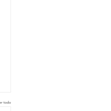
er todo