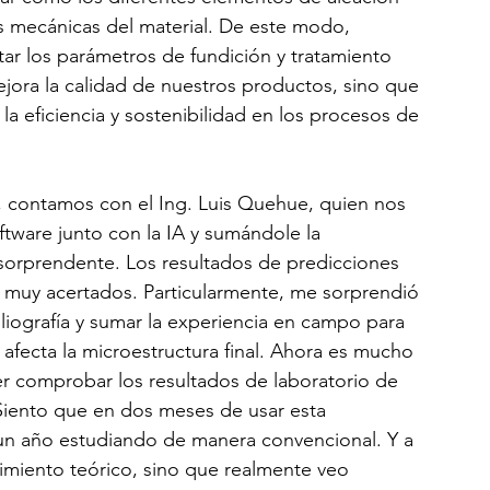
es mecánicas del material. De este modo, 
ar los parámetros de fundición y tratamiento 
jora la calidad de nuestros productos, sino que 
 eficiencia y sostenibilidad en los procesos de 
, contamos con el Ing. Luis Quehue, quien nos 
ftware junto con la IA y sumándole la 
 sorprendente. Los resultados de predicciones 
 muy acertados. Particularmente, me sorprendió 
iografía y sumar la experiencia en campo para 
fecta la microestructura final. Ahora es mucho 
er comprobar los resultados de laboratorio de 
 Siento que en dos meses de usar esta 
 un año estudiando de manera convencional. Y a 
iento teórico, sino que realmente veo 