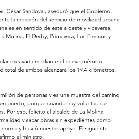
es, César Sandoval, aseguró que el Gobierno, 
nte la creación del servicio de movilidad urbana 
úneles en sentido de este a oeste y viceversa, 
La Molina, El Derby, Primavera, Los Fresnos y 
cular excavada mediante el nuevo método 
d total de ambos alcanzará los 19.4 kilómetros, 
n millón de personas y es una muestra del camino 
buen puerto, porque cuando hay voluntad de 
. Por eso, felicito al alcalde de La Molina, 
ormalidad y sacar obras sin expedientes como 
 norma y buscó nuestro apoyo. El siguiente 
firmó el ministro.