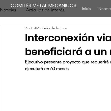
COMITÉS METAL MECANICOS
Inicio
Nosotr
Noticias
Articulos de interés
9 oct 2025
2 min de lectura
Interconexión vi
beneficiará a un 
Ejecutivo presenta proyecto que requerirá u
ejecutará en 60 meses