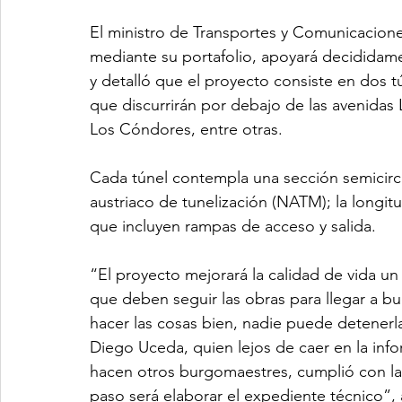
El ministro de Transportes y Comunicacion
mediante su portafolio, apoyará decididame
y detalló que el proyecto consiste en dos t
que discurrirán por debajo de las avenidas 
Los Cóndores, entre otras.
Cada túnel contempla una sección semicir
austriaco de tunelización (NATM); la longitu
que incluyen rampas de acceso y salida.
“El proyecto mejorará la calidad de vida u
que deben seguir las obras para llegar a 
hacer las cosas bien, nadie puede detenerlas
Diego Uceda, quien lejos de caer en la inf
hacen otros burgomaestres, cumplió con la
paso será elaborar el expediente técnico”, a