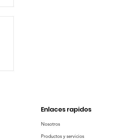
l
a
Enlaces rapidos
Nosotros
Productos y servicios