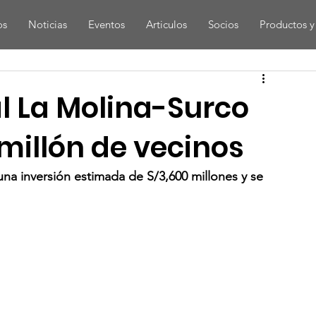
os
Noticias
Eventos
Articulos
Socios
Productos y 
al La Molina-Surco
millón de vecinos
na inversión estimada de S/3,600 millones y se 