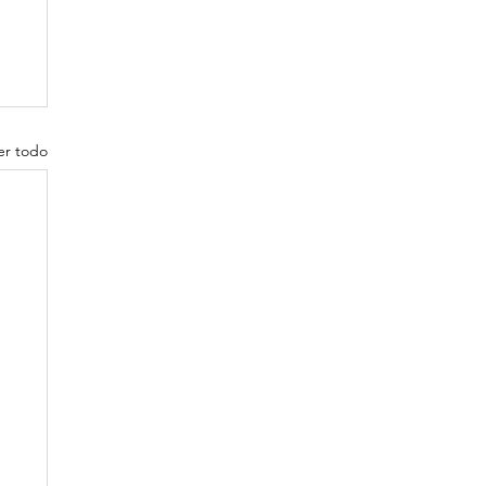
er todo