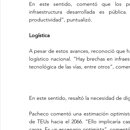
En este sentido, comentó que los pr
infraestructura desarrollada es pública
productividad”, puntualizó. 
Logística 
A pesar de estos avances, reconoció que ha
logístico nacional. “Hay brechas en infrae
tecnológica de las vías, entre otros”, come
En este sentido, resaltó la necesidad de digi
Pacheco comentó una estimación optimista. 
de TEUs hacia el 2066. “Ello implicaría cas
carga. Es un escenario optimista”, comentó