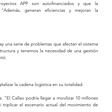
oyectos APP son autofinanciados y que la 
. “Además, generan eficiencias y mejoran la 
y una serie de problemas que afectan el sistema 
structura y tenemos la necesidad de una gestión 
ntó. 
talizar la cadena logística en su totalidad.  
"El Callao podría llegar a movilizar 10 millones 
i triplicar el escenario actual del movimiento de 
. 