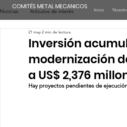
COMITÉS METAL MECANICOS
Inicio
Nosotr
Noticias
Articulos de interés
21 may
2 min de lectura
Inversión acumu
modernización d
a US$ 2,376 millo
Hay proyectos pendientes de ejecució