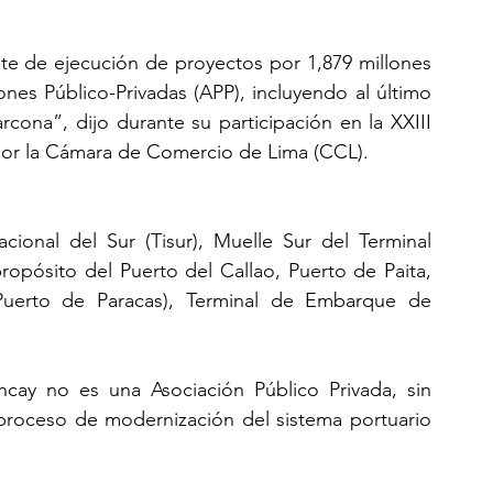
e de ejecución de proyectos por 1,879 millones 
es Público-Privadas (APP), incluyendo al último 
ona”, dijo durante su participación en la XXIII 
por la Cámara de Comercio de Lima (CCL). 
acional del Sur (Tisur), Muelle Sur del Terminal 
ropósito del Puerto del Callao, Puerto de Paita, 
Puerto de Paracas), Terminal de Embarque de 
y no es una Asociación Público Privada, sin 
 proceso de modernización del sistema portuario 