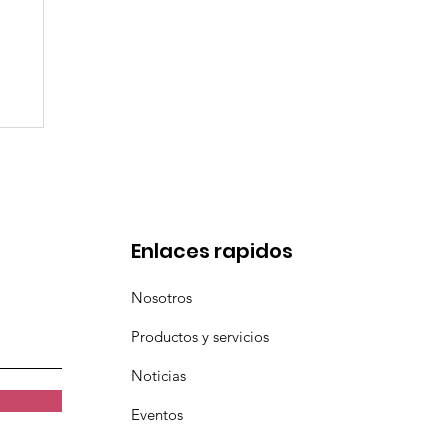
de
Enlaces rapidos
Nosotros
Productos y servicios
Noticias
Eventos