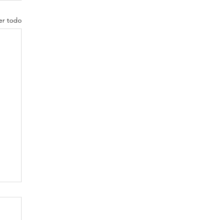
er todo